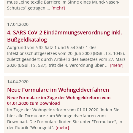
muss „eine textile Barriere im Sinne eines Mund-Nasen-
Schutzes“ getragen ...
[mehr]
17.04.2020
4. SARS CoV-2 Eindämmungsverordnung inkl.
Bußgeldkatalog
Aufgrund von § 32 Satz 1 und § 54 Satz 1 des
Infektionsschutzgesetzes vom 20. Juli 2000 (BGBl. I S. 1045),
zuletzt geändert durch Artikel 3 des Gesetzes vom 27. März
2020 (BGBl. I S. 587), tritt die 4. Verordnung über ...
[mehr]
14.04.2020
Neue Formulare im Wohngeldverfahren
Neue Formulare im Zuge der Wohngeldreform vom
01.01.2020 zum Download
Im Zuge der Wohngeldreform vom 01.01.2020 finden Sie
hier alle Formulare zum Wohngeldverfahren zum
Download. Die Formulare finden Sie unter "Formulare", in
der Rubrik "Wohngeld".
[mehr]