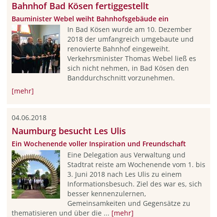
Bahnhof Bad Kösen fertiggestellt
Bauminister Webel weiht Bahnhofsgebäude ein
In Bad Kösen wurde am 10. Dezember
2018 der umfangreich umgebaute und
renovierte Bahnhof eingeweiht.
Verkehrsminister Thomas Webel ließ es
sich nicht nehmen, in Bad Kösen den
Banddurchschnitt vorzunehmen.
[mehr]
04.06.2018
Naumburg besucht Les Ulis
Ein Wochenende voller Inspiration und Freundschaft
Eine Delegation aus Verwaltung und
Stadtrat reiste am Wochenende vom 1. bis
3. Juni 2018 nach Les Ulis zu einem
Informationsbesuch. Ziel des war es, sich
besser kennenzulernen,
Gemeinsamkeiten und Gegensätze zu
thematisieren und über die ...
[mehr]