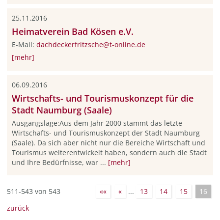
25.11.2016
Heimatverein Bad Kösen e.V.
E-Mail:
dachdeckerfritzsche@t-online.de
[mehr]
06.09.2016
Wirtschafts- und Tourismuskonzept für die
Stadt Naumburg (Saale)
Ausgangslage:Aus dem Jahr 2000 stammt das letzte
Wirtschafts- und Tourismuskonzept der Stadt Naumburg
(Saale). Da sich aber nicht nur die Bereiche Wirtschaft und
Tourismus weiterentwickelt haben, sondern auch die Stadt
und Ihre Bedürfnisse, war ...
[mehr]
511-543 von 543
««
«
...
13
14
15
16
zurück