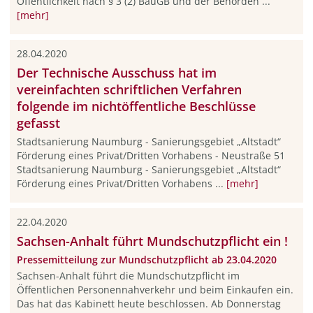
Öffentlichkeit nach § 3 (2) BauGB und der Behörden ...
[mehr]
28.04.2020
Der Technische Ausschuss hat im
vereinfachten schriftlichen Verfahren
folgende im nichtöffentliche Beschlüsse
gefasst
Stadtsanierung Naumburg - Sanierungsgebiet „Altstadt“
Förderung eines Privat/Dritten Vorhabens - Neustraße 51
Stadtsanierung Naumburg - Sanierungsgebiet „Altstadt“
Förderung eines Privat/Dritten Vorhabens ...
[mehr]
22.04.2020
Sachsen-Anhalt führt Mundschutzpflicht ein !
Pressemitteilung zur Mundschutzpflicht ab 23.04.2020
Sachsen-Anhalt führt die Mundschutzpflicht im
Öffentlichen Personennahverkehr und beim Einkaufen ein.
Das hat das Kabinett heute beschlossen. Ab Donnerstag