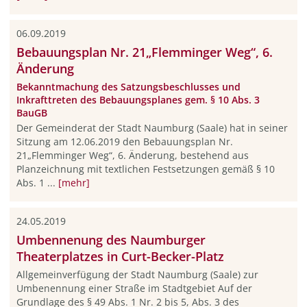
06.09.2019
Bebauungsplan Nr. 21„Flemminger Weg“, 6.
Änderung
Bekanntmachung des Satzungsbeschlusses und
Inkrafttreten des Bebauungsplanes gem. § 10 Abs. 3
BauGB
Der Gemeinderat der Stadt Naumburg (Saale) hat in seiner
Sitzung am 12.06.2019 den Bebauungsplan Nr.
21„Flemminger Weg“, 6. Änderung, bestehend aus
Planzeichnung mit textlichen Festsetzungen gemäß § 10
Abs. 1 ...
[mehr]
24.05.2019
Umbennenung des Naumburger
Theaterplatzes in Curt-Becker-Platz
Allgemeinverfügung der Stadt Naumburg (Saale) zur
Umbenennung einer Straße im Stadtgebiet Auf der
Grundlage des § 49 Abs. 1 Nr. 2 bis 5, Abs. 3 des