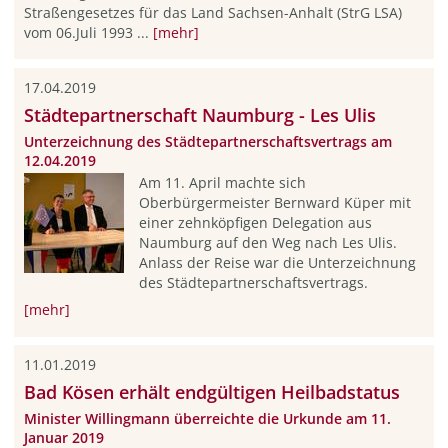
Straßengesetzes für das Land Sachsen-Anhalt (StrG LSA)
vom 06.Juli 1993 ...
[mehr]
17.04.2019
Städtepartnerschaft Naumburg - Les Ulis
Unterzeichnung des Städtepartnerschaftsvertrags am
12.04.2019
Am 11. April machte sich
Oberbürgermeister Bernward Küper mit
einer zehnköpfigen Delegation aus
Naumburg auf den Weg nach Les Ulis.
Anlass der Reise war die Unterzeichnung
des Städtepartnerschaftsvertrags.
[mehr]
11.01.2019
Bad Kösen erhält endgültigen Heilbadstatus
Minister Willingmann überreichte die Urkunde am 11.
Januar 2019