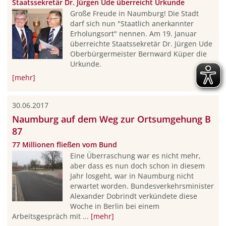
Staatssekretär Dr. Jürgen Ude überreicht Urkunde
Große Freude in Naumburg! Die Stadt
darf sich nun "Staatlich anerkannter
Erholungsort" nennen. Am 19. Januar
überreichte Staatssekretär Dr. Jürgen Ude
Oberbürgermeister Bernward Küper die
Urkunde.
[mehr]
30.06.2017
Naumburg auf dem Weg zur Ortsumgehung B
87
77 Millionen fließen vom Bund
Eine Überraschung war es nicht mehr,
aber dass es nun doch schon in diesem
Jahr losgeht, war in Naumburg nicht
erwartet worden. Bundesverkehrsminister
Alexander Dobrindt verkündete diese
Woche in Berlin bei einem
Arbeitsgespräch mit ...
[mehr]