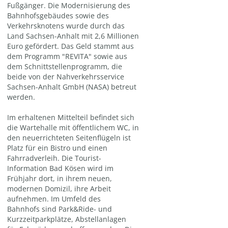
Fußgänger. Die Modernisierung des
Bahnhofsgebäudes sowie des
Verkehrsknotens wurde durch das
Land Sachsen-Anhalt mit 2,6 Millionen
Euro gefördert. Das Geld stammt aus
dem Programm "REVITA" sowie aus
dem Schnittstellenprogramm, die
beide von der Nahverkehrsservice
Sachsen-Anhalt GmbH (NASA) betreut
werden.
Im erhaltenen Mittelteil befindet sich
die Wartehalle mit öffentlichem WC, in
den neuerrichteten Seitenflügeln ist
Platz für ein Bistro und einen
Fahrradverleih. Die Tourist-
Information Bad Kösen wird im
Frühjahr dort, in ihrem neuen,
modernen Domizil, ihre Arbeit
aufnehmen. Im Umfeld des
Bahnhofs sind Park&Ride- und
Kurzzeitparkplätze, Abstellanlagen