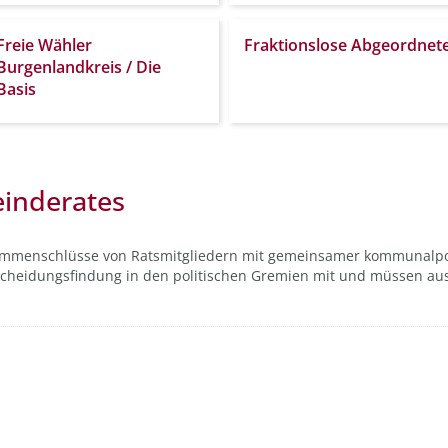
Freie Wähler
Fraktionslose Abgeordnet
Burgenlandkreis / Die
Basis
inderates
sammenschlüsse von Ratsmitgliedern mit gemeinsamer kommunalpo
scheidungsfindung in den politischen Gremien mit und müssen au