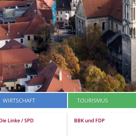
WIRTSCHAFT
TOURISMUS
Die Linke / SPD
BBK und FDP