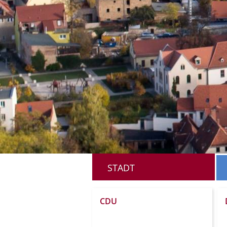
STADT
CDU