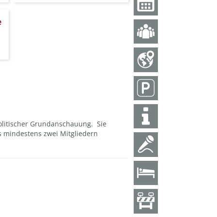
e
litischer Grundanschauung. Sie
s mindestens zwei Mitgliedern