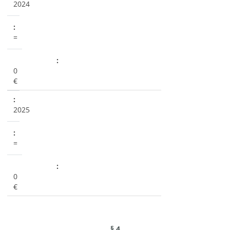
2024
=
0
€
2025
=
0
€
§ 4