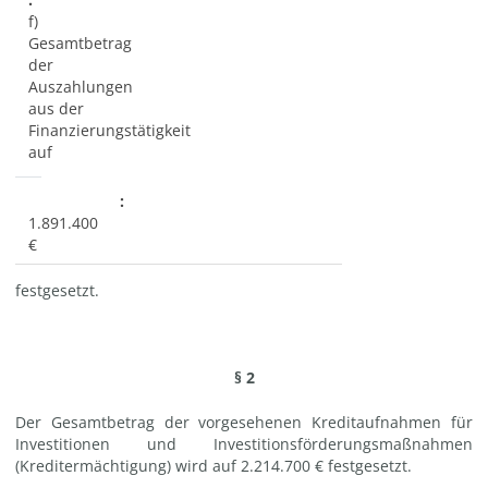
f)
Gesamtbetrag
der
Auszahlungen
aus der
Finanzierungstätigkeit
auf
1.891.400
€
festgesetzt.
§ 2
Der Gesamtbetrag der vorgesehenen Kreditaufnahmen für
Investitionen und Investitionsförderungsmaßnahmen
(Kreditermächtigung) wird auf 2.214.700 € festgesetzt.