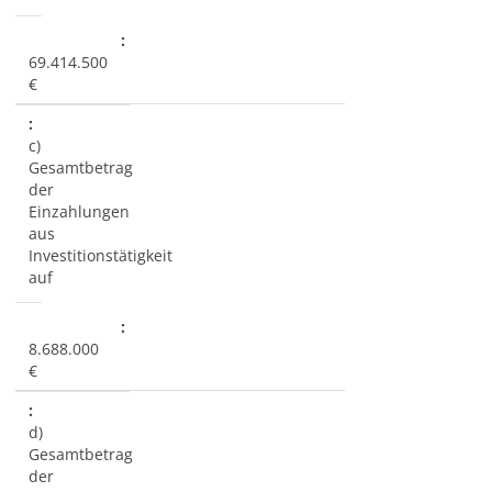
69.414.500
€
c)
Gesamtbetrag
der
Einzahlungen
aus
Investitionstätigkeit
auf
8.688.000
€
d)
Gesamtbetrag
der