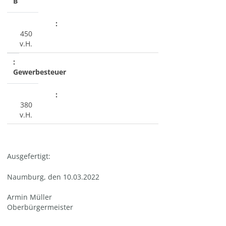
B
450
v.H.
Gewerbesteuer
380
v.H.
Ausgefertigt:
Naumburg, den 10.03.2022
Armin Müller
Oberbürgermeister