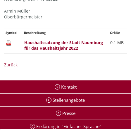
Armin Müller
Oberbürgermeister
Symbol
Beschreibung
Größe
Haushaltssatzung der Stadt Naumburg
0.1 MB
für das Haushaltsjahr 2022
Zurück
Kontakt
Stellenangebote
Presse
Erklärung in "Einfacher Sprache"