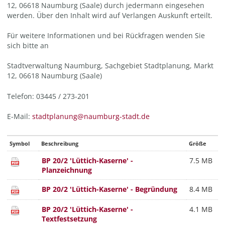
12, 06618 Naumburg (Saale) durch jedermann eingesehen
werden. Über den Inhalt wird auf Verlangen Auskunft erteilt.
Für weitere Informationen und bei Rückfragen wenden Sie
sich bitte an
Stadtverwaltung Naumburg, Sachgebiet Stadtplanung, Markt
12, 06618 Naumburg (Saale)
Telefon: 03445 / 273-201
E-Mail:
stadtplanung@naumburg-stadt.de
Symbol
Beschreibung
Größe
BP 20/2 'Lüttich-Kaserne' -
7.5 MB
Planzeichnung
BP 20/2 'Lüttich-Kaserne' - Begründung
8.4 MB
BP 20/2 'Lüttich-Kaserne' -
4.1 MB
Textfestsetzung