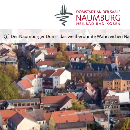
Der Naumburger Dom - das weltberühmte Wahrzeichen Nau