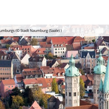
mburgs (© Stadt Naumburg (Saale) )