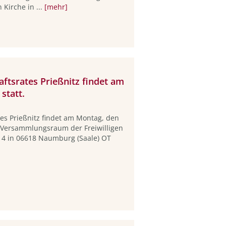
 Kirche in ...
[mehr]
aftsrates Prießnitz findet am
statt.
tes Prießnitz findet am Montag, den
 Versammlungsraum der Freiwilligen
14 in 06618 Naumburg (Saale) OT