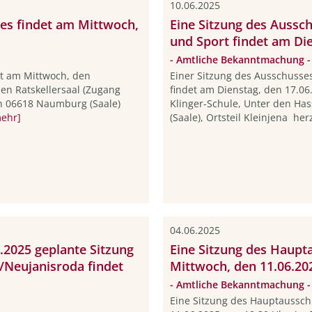
10.06.2025
es findet am Mittwoch,
Eine Sitzung des Aussch
und Sport findet am Die
- Amtliche Bekanntmachung -
et am Mittwoch, den
Einer Sitzung des Ausschusses
ßen Ratskellersaal (Zugang
findet am Dienstag, den 17.06
in 06618 Naumburg (Saale)
Klinger-Schule, Unter den H
ehr]
(Saale), Ortsteil Kleinjena herz
04.06.2025
.2025 geplante Sitzung
Eine Sitzung des Haupt
a/Neujanisroda findet
Mittwoch, den 11.06.202
- Amtliche Bekanntmachung -
Eine Sitzung des Hauptaussch