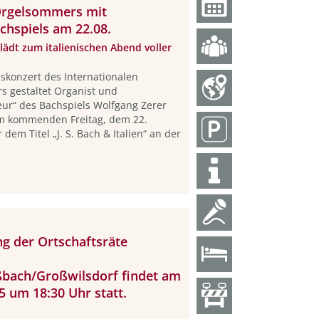
Orgelsommers mit
chspiels am 22.08.
ädt zum italienischen Abend voller
skonzert des Internationalen
 gestaltet Organist und
ur“ des Bachspiels Wolfgang Zerer
m kommenden Freitag, dem 22.
 dem Titel „J. S. Bach & Italien“ an der
g der Ortschaftsräte
ßbach/Großwilsdorf findet am
5 um 18:30 Uhr statt.