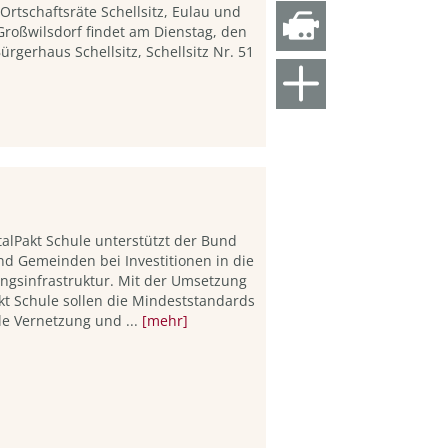
rtschaftsräte Schellsitz, Eulau und
roßwilsdorf findet am Dienstag, den
rgerhaus Schellsitz, Schellsitz Nr. 51
talPakt Schule unterstützt der Bund
nd Gemeinden bei Investitionen in die
ungsinfrastruktur. Mit der Umsetzung
akt Schule sollen die Mindeststandards
ale Vernetzung und ...
[mehr]