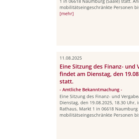
1 in 06618 Naumburg (Saale) statt. A
mobilitätseingeschränkte Personen bis
[mehr]
11.08.2025
Eine Sitzung des Finanz- und
findet am Dienstag, den 19.0
statt.
- Amtliche Bekanntmachung -
Eine Sitzung des Finanz- und Vergab
Dienstag, den 19.08.2025, 18.30 Uhr,
Rathaus, Markt 1 in 06618 Naumburg (
mobilitätseingeschränkte Personen bis