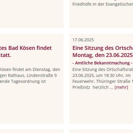
Friedhöfe in der Evangelischen
17.06.2025
tes Bad Kösen findet
Eine Sitzung des Ortsch
tatt.
Montag, den 23.06.2025 
- Amtliche Bekanntmachung -
 Kösen findet am Dienstag, den
Eine Sitzung des Ortschaftsra
gen Rathaus, Lindenstraße 9
23.06.2025, um 18:30 Uhr, im
gende Tagesordnung ist
Feuerwehr, Thüringer Straße 
Prießnitz herzlich ...
[mehr]