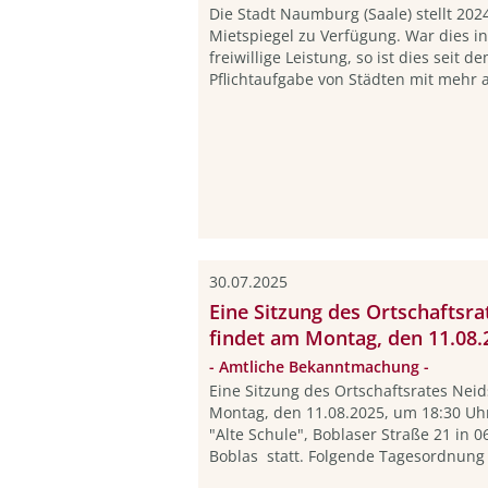
Die Stadt Naumburg (Saale) stellt 202
Mietspiegel zu Verfügung. War dies i
freiwillige Leistung, so ist dies seit 
Pflichtaufgabe von Städten mit mehr a
30.07.2025
Eine Sitzung des Ortschaftsr
findet am Montag, den 11.08.2
- Amtliche Bekanntmachung -
Eine Sitzung des Ortschaftsrates Nei
Montag, den 11.08.2025, um 18:30 Uh
"Alte Schule", Boblaser Straße 21 in
Boblas statt. Folgende Tagesordnung 