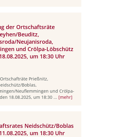
g der Ortschaftsräte
eyhen/Beuditz,
isroda/Neujanisroda,
ngen und Crölpa-Löbschütz
18.08.2025, um 18:30 Uhr
rtschafträte Prießnitz,
eidschütz/Boblas,
mmingen/Neuflemmingen und Crölpa-
den 18.08.2025, um 18:30 ...
[mehr]
haftsrates Neidschütz/Boblas
11.08.2025, um 18:30 Uhr