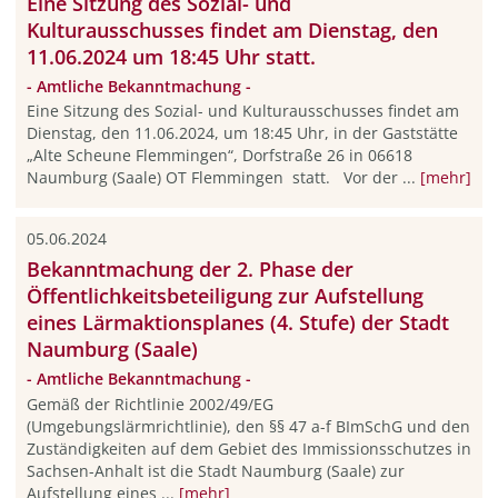
Eine Sitzung des Sozial- und
Kulturausschusses findet am Dienstag, den
11.06.2024 um 18:45 Uhr statt.
- Amtliche Bekanntmachung -
Eine Sitzung des Sozial- und Kulturausschusses findet am
Dienstag, den 11.06.2024, um 18:45 Uhr, in der Gaststätte
„Alte Scheune Flemmingen“, Dorfstraße 26 in 06618
Naumburg (Saale) OT Flemmingen statt. Vor der ...
[mehr]
05.06.2024
Bekanntmachung der 2. Phase der
Öffentlichkeitsbeteiligung zur Aufstellung
eines Lärmaktionsplanes (4. Stufe) der Stadt
Naumburg (Saale)
- Amtliche Bekanntmachung -
Gemäß der Richtlinie 2002/49/EG
(Umgebungslärmrichtlinie), den §§ 47 a-f BImSchG und den
Zuständigkeiten auf dem Gebiet des Immissionsschutzes in
Sachsen-Anhalt ist die Stadt Naumburg (Saale) zur
Aufstellung eines ...
[mehr]