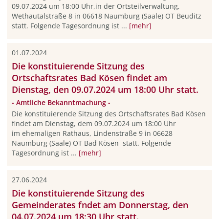
09.07.2024 um 18:00 Uhr,in der Ortsteilverwaltung,
Wethautalstraße 8 in 06618 Naumburg (Saale) OT Beuditz
statt. Folgende Tagesordnung ist ...
[mehr]
01.07.2024
Die konstituierende Sitzung des
Ortschaftsrates Bad Kösen findet am
Dienstag, den 09.07.2024 um 18:00 Uhr statt.
- Amtliche Bekanntmachung -
Die konstituierende Sitzung des Ortschaftsrates Bad Kösen
findet am Dienstag, dem 09.07.2024 um 18:00 Uhr
im ehemaligen Rathaus, Lindenstraße 9 in 06628
Naumburg (Saale) OT Bad Kösen statt. Folgende
Tagesordnung ist ...
[mehr]
27.06.2024
Die konstituierende Sitzung des
Gemeinderates fndet am Donnerstag, den
04.07.2024 um 18:30 Uhr statt.