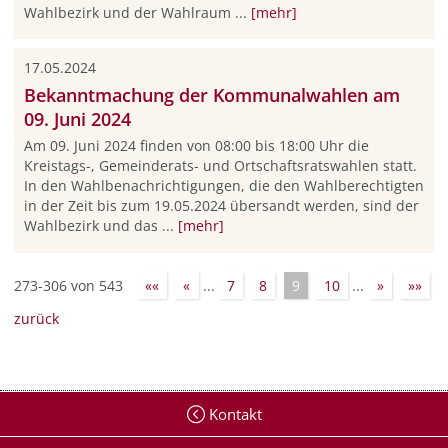
Wahlbezirk und der Wahlraum ...
[mehr]
17.05.2024
Bekanntmachung der Kommunalwahlen am
09. Juni 2024
Am 09. Juni 2024 finden von 08:00 bis 18:00 Uhr die
Kreistags-, Gemeinderats- und Ortschaftsratswahlen statt.
In den Wahlbenachrichtigungen, die den Wahlberechtigten
in der Zeit bis zum 19.05.2024 übersandt werden, sind der
Wahlbezirk und das ...
[mehr]
273-306 von 543
««
«
...
7
8
9
10
...
»
»»
zurück
Kontakt