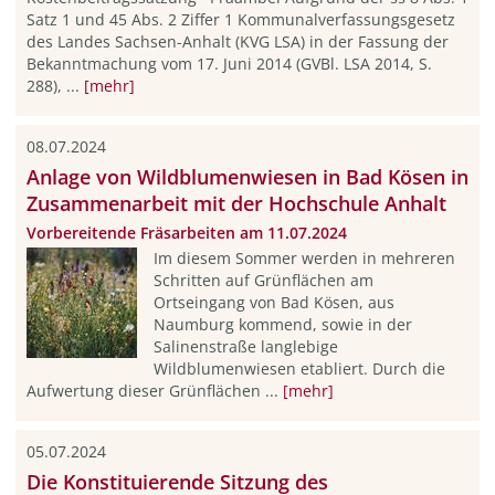
Satz 1 und 45 Abs. 2 Ziffer 1 Kommunalverfassungsgesetz
des Landes Sachsen-Anhalt (KVG LSA) in der Fassung der
Bekanntmachung vom 17. Juni 2014 (GVBl. LSA 2014, S.
288), ...
[mehr]
08.07.2024
Anlage von Wildblumenwiesen in Bad Kösen in
Zusammenarbeit mit der Hochschule Anhalt
Vorbereitende Fräsarbeiten am 11.07.2024
Im diesem Sommer werden in mehreren
Schritten auf Grünflächen am
Ortseingang von Bad Kösen, aus
Naumburg kommend, sowie in der
Salinenstraße langlebige
Wildblumenwiesen etabliert. Durch die
Aufwertung dieser Grünflächen ...
[mehr]
05.07.2024
Die Konstituierende Sitzung des