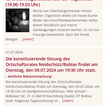
(19.00-19.03 Uhr)
Worte von Oberbürgermeister Armin
Müller: Eigentlich wollte ich heute bunte
Bilder des Kirschfestwochenendes teilen,
dieser Rückblick und meine
Danksagungen müssen warten. Es ist nun
traurige Gewissheit, dass die heute
Morgen ...
[mehr]
01.07.2024
Die konstituierende Sitzung des
Ortschaftsrates Neidschütz/Boblas findet am
Dienstag, den 09.07.2024 um 19:30 Uhr statt.
- Amtliche Bekanntmachung -
Die konstituierende Sitzung des Ortschaftsrates
Neidschütz/Boblas findet am Dienstag, den 09.07.2024, um
19:30 Uhr im Dorfgemeinschaftshaus "Alte Schule",
Boblaser Str. 21 in 06618 Naumburg (Saale) OT Boblas
statt. Folgende Tagesordnung ist ...
[mehr]