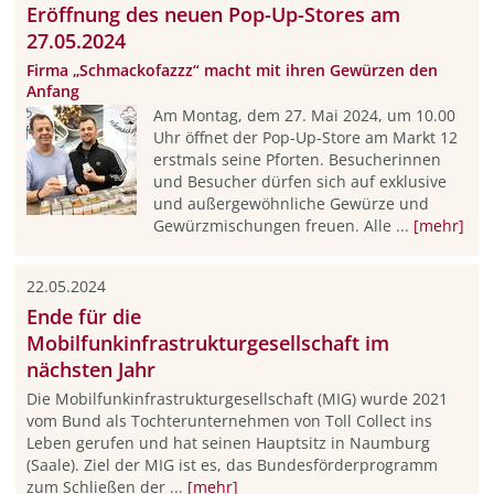
Eröffnung des neuen Pop-Up-Stores am
27.05.2024
Firma „Schmackofazzz“ macht mit ihren Gewürzen den
Anfang
Am Montag, dem 27. Mai 2024, um 10.00
Uhr öffnet der Pop-Up-Store am Markt 12
erstmals seine Pforten. Besucherinnen
und Besucher dürfen sich auf exklusive
und außergewöhnliche Gewürze und
Gewürzmischungen freuen. Alle ...
[mehr]
22.05.2024
Ende für die
Mobilfunkinfrastrukturgesellschaft im
nächsten Jahr
Die Mobilfunkinfrastrukturgesellschaft (MIG) wurde 2021
vom Bund als Tochterunternehmen von Toll Collect ins
Leben gerufen und hat seinen Hauptsitz in Naumburg
(Saale). Ziel der MIG ist es, das Bundesförderprogramm
zum Schließen der ...
[mehr]