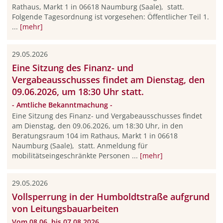
Rathaus, Markt 1 in 06618 Naumburg (Saale), statt.
Folgende Tagesordnung ist vorgesehen: Öffentlicher Teil 1.
...
[mehr]
29.05.2026
Eine Sitzung des Finanz- und
Vergabeausschusses findet am Dienstag, den
09.06.2026, um 18:30 Uhr statt.
- Amtliche Bekanntmachung -
Eine Sitzung des Finanz- und Vergabeausschusses findet
am Dienstag, den 09.06.2026, um 18:30 Uhr, in den
Beratungsraum 104 im Rathaus, Markt 1 in 06618
Naumburg (Saale), statt. Anmeldung für
mobilitätseingeschränkte Personen ...
[mehr]
29.05.2026
Vollsperrung in der Humboldtstraße aufgrund
von Leitungsbauarbeiten
Vom 08.06. bis 07.08.2026