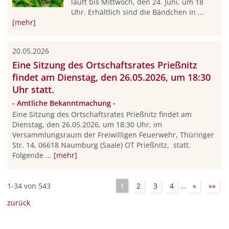
läuft bis Mittwoch, den 24. Juni, um 18
Uhr. Erhältlich sind die Bändchen in ...
[mehr]
20.05.2026
Eine Sitzung des Ortschaftsrates Prießnitz
findet am Dienstag, den 26.05.2026, um 18:30
Uhr statt.
- Amtliche Bekanntmachung -
Eine Sitzung des Ortschaftsrates Prießnitz findet am
Dienstag, den 26.05.2026, um 18:30 Uhr, im
Versammlungsraum der Freiwilligen Feuerwehr, Thüringer
Str. 14, 06618 Naumburg (Saale) OT Prießnitz, statt.
Folgende ...
[mehr]
1-34 von 543
1
2
3
4
...
»
»»
zurück