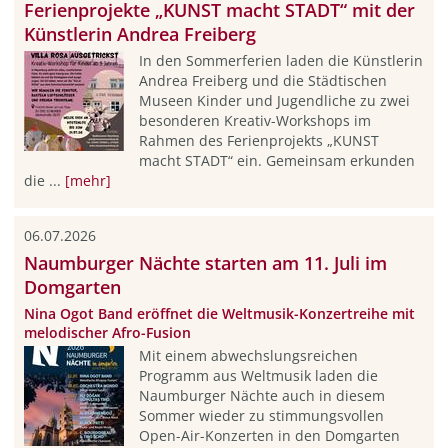
Ferienprojekte „KUNST macht STADT“ mit der
Künstlerin Andrea Freiberg
In den Sommerferien laden die Künstlerin
Andrea Freiberg und die Städtischen
Museen Kinder und Jugendliche zu zwei
besonderen Kreativ-Workshops im
Rahmen des Ferienprojekts „KUNST
macht STADT“ ein. Gemeinsam erkunden
die ...
[mehr]
06.07.2026
Naumburger Nächte starten am 11. Juli im
Domgarten
Nina Ogot Band eröffnet die Weltmusik-Konzertreihe mit
melodischer Afro-Fusion
Mit einem abwechslungsreichen
Programm aus Weltmusik laden die
Naumburger Nächte auch in diesem
Sommer wieder zu stimmungsvollen
Open-Air-Konzerten in den Domgarten