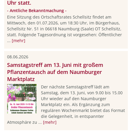
Uhr statt.
- Amtliche Bekanntmachung -
Eine Sitzung des Ortschaftsrates Schellsitz findet am
Mittwoch, den 01.07.2026, um 18:30 Uhr, im Bürgerhaus,
Schellsitz Nr. 51 in 06618 Naumburg (Saale) OT Schellsitz,
statt. Folgende Tagesordnung ist vorgesehen: Öffentlicher
...
[mehr]
08.06.2026
Samstagstreff am 13. Juni mit großem
Pflanzentausch auf dem Naumburger
Marktplatz
Der nächste Samstagstreff lädt am
Samstag, dem 13. Juni, von 9.00 bis 15.00
Uhr wieder auf den Naumburger
Marktplatz ein. Als Ergänzung zum
regulären Wochenmarkt bietet das Format
die Gelegenheit, in entspannter
Atmosphäre zu ...
[mehr]