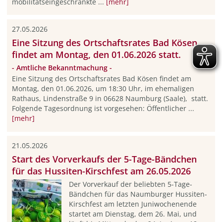
mobilitätseingeschränkte ...
[mehr]
27.05.2026
Eine Sitzung des Ortschaftsrates Bad Kösen
findet am Montag, den 01.06.2026 statt.
- Amtliche Bekanntmachung -
Eine Sitzung des Ortschaftsrates Bad Kösen findet am
Montag, den 01.06.2026, um 18:30 Uhr, im ehemaligen
Rathaus, Lindenstraße 9 in 06628 Naumburg (Saale), statt.
Folgende Tagesordnung ist vorgesehen: Öffentlicher ...
[mehr]
21.05.2026
Start des Vorverkaufs der 5-Tage-Bändchen
für das Hussiten-Kirschfest am 26.05.2026
Der Vorverkauf der beliebten 5-Tage-
Bändchen für das Naumburger Hussiten-
Kirschfest am letzten Juniwochenende
startet am Dienstag, dem 26. Mai, und