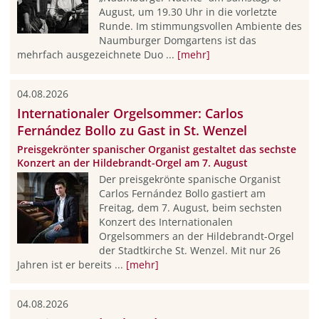
August, um 19.30 Uhr in die vorletzte
Runde. Im stimmungsvollen Ambiente des
Naumburger Domgartens ist das
mehrfach ausgezeichnete Duo ...
[mehr]
04.08.2026
Internationaler Orgelsommer: Carlos
Fernández Bollo zu Gast in St. Wenzel
Preisgekrönter spanischer Organist gestaltet das sechste
Konzert an der Hildebrandt-Orgel am 7. August
Der preisgekrönte spanische Organist
Carlos Fernández Bollo gastiert am
Freitag, dem 7. August, beim sechsten
Konzert des Internationalen
Orgelsommers an der Hildebrandt-Orgel
der Stadtkirche St. Wenzel. Mit nur 26
Jahren ist er bereits ...
[mehr]
04.08.2026