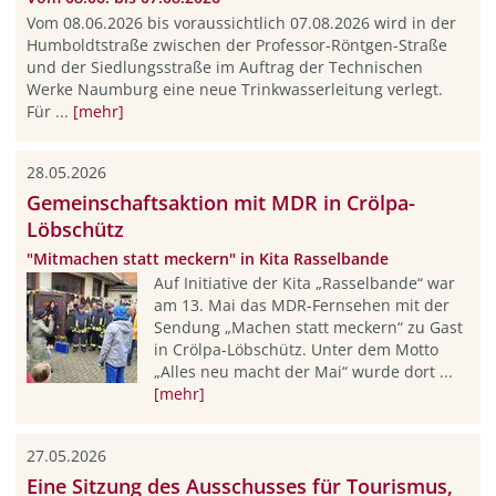
Vom 08.06.2026 bis voraussichtlich 07.08.2026 wird in der
Humboldtstraße zwischen der Professor-Röntgen-Straße
und der Siedlungsstraße im Auftrag der Technischen
Werke Naumburg eine neue Trinkwasserleitung verlegt.
Für ...
[mehr]
28.05.2026
Gemeinschaftsaktion mit MDR in Crölpa-
Löbschütz
"Mitmachen statt meckern" in Kita Rasselbande
Auf Initiative der Kita „Rasselbande“ war
am 13. Mai das MDR-Fernsehen mit der
Sendung „Machen statt meckern“ zu Gast
in Crölpa-Löbschütz. Unter dem Motto
„Alles neu macht der Mai“ wurde dort ...
[mehr]
27.05.2026
Eine Sitzung des Ausschusses für Tourismus,