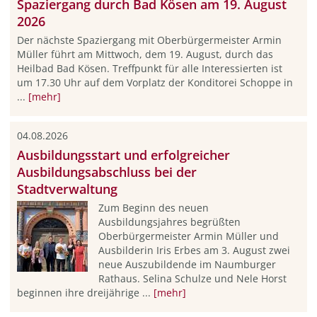
Spaziergang durch Bad Kösen am 19. August
2026
Der nächste Spaziergang mit Oberbürgermeister Armin
Müller führt am Mittwoch, dem 19. August, durch das
Heilbad Bad Kösen. Treffpunkt für alle Interessierten ist
um 17.30 Uhr auf dem Vorplatz der Konditorei Schoppe in
...
[mehr]
04.08.2026
Ausbildungsstart und erfolgreicher
Ausbildungsabschluss bei der
Stadtverwaltung
Zum Beginn des neuen
Ausbildungsjahres begrüßten
Oberbürgermeister Armin Müller und
Ausbilderin Iris Erbes am 3. August zwei
neue Auszubildende im Naumburger
Rathaus. Selina Schulze und Nele Horst
beginnen ihre dreijährige ...
[mehr]