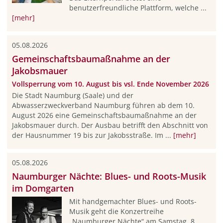
benutzerfreundliche Plattform, welche ...
[mehr]
05.08.2026
Gemeinschaftsbaumaßnahme an der
Jakobsmauer
Vollsperrung vom 10. August bis vsl. Ende November 2026
Die Stadt Naumburg (Saale) und der
Abwasserzweckverband Naumburg führen ab dem 10.
August 2026 eine Gemeinschaftsbaumaßnahme an der
Jakobsmauer durch. Der Ausbau betrifft den Abschnitt von
der Hausnummer 19 bis zur Jakobsstraße. Im ...
[mehr]
05.08.2026
Naumburger Nächte: Blues- und Roots-Musik
im Domgarten
Mit handgemachter Blues- und Roots-
Musik geht die Konzertreihe
„Naumburger Nächte“ am Samstag, 8.