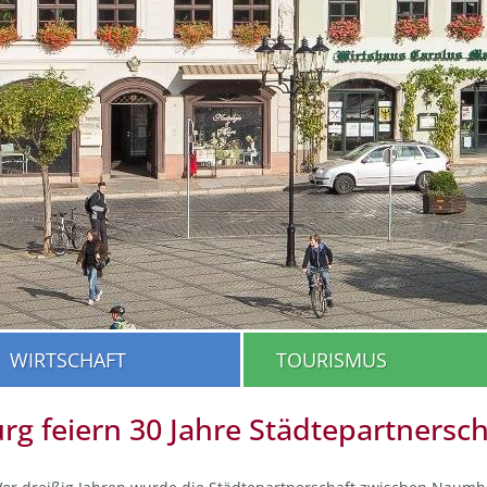
WIRTSCHAFT
TOURISMUS
 feiern 30 Jahre Städtepartnersch