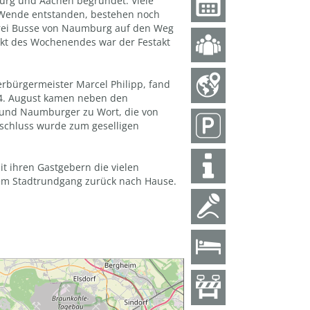
urg und Aachen begründet. Viele
r Wende entstanden, bestehen noch
drei Busse von Naumburg auf den Weg
kt des Wochenendes war der Festakt
bürgermeister Marcel Philipp, fand
24. August kamen neben den
und Naumburger zu Wort, die von
nschluss wurde zum geselligen
t ihren Gastgebern die vielen
nem Stadtrundgang zurück nach Hause.