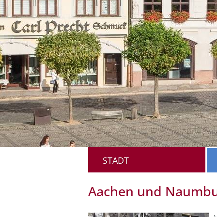
STADT
Aachen und Naumburg