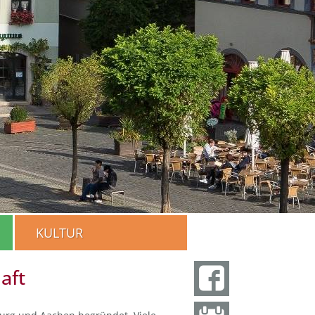
KULTUR
aft