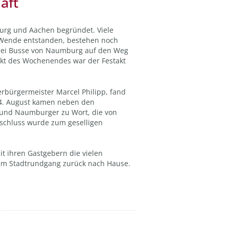
aft
urg und Aachen begründet. Viele
r Wende entstanden, bestehen noch
drei Busse von Naumburg auf den Weg
kt des Wochenendes war der Festakt
bürgermeister Marcel Philipp, fand
24. August kamen neben den
und Naumburger zu Wort, die von
nschluss wurde zum geselligen
t ihren Gastgebern die vielen
nem Stadtrundgang zurück nach Hause.