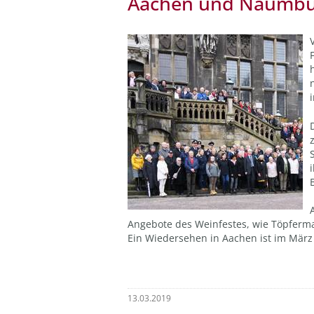
Aachen und Naumburg
Angebote des Weinfestes, wie Töpferm
Ein Wiedersehen in Aachen ist im März
13.03.2019