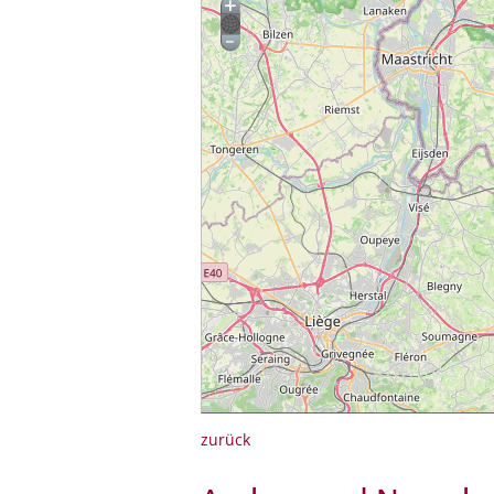
zurück