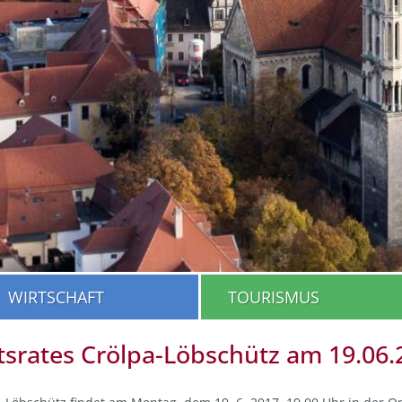
WIRTSCHAFT
TOURISMUS
tsrates Crölpa-Löbschütz am 19.06.