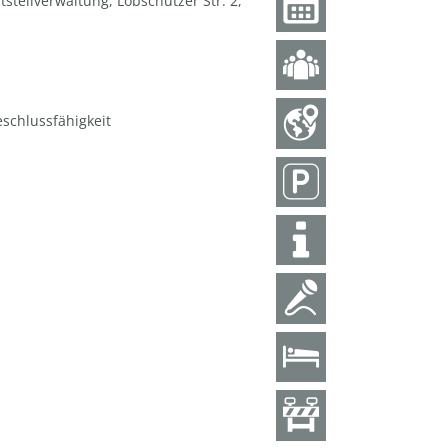
steilverwaltung, Löbschützer Str. 2,
schlussfähigkeit