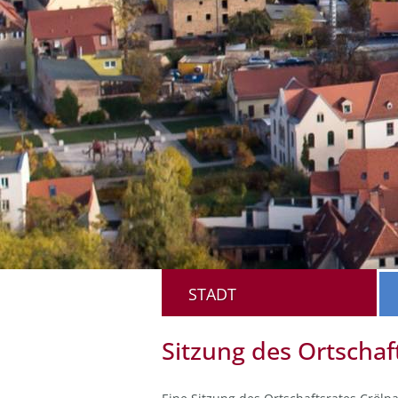
STADT
Sitzung des Ortschaf