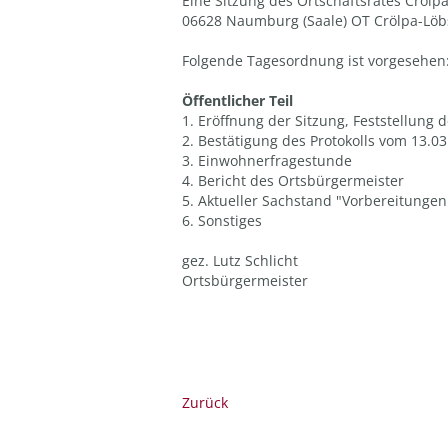
Eine Sitzung des Ortschaftsrates Crölpa
06628 Naumburg (Saale) OT Crölpa-Löbs
Folgende Tagesordnung ist vorgesehen
Öffentlicher Teil
1. Eröffnung der Sitzung, Feststellung
2. Bestätigung des Protokolls vom 13.0
3. Einwohnerfragestunde
4. Bericht des Ortsbürgermeister
5. Aktueller Sachstand "Vorbereitungen
6. Sonstiges
gez. Lutz Schlicht
Ortsbürgermeister
Zurück