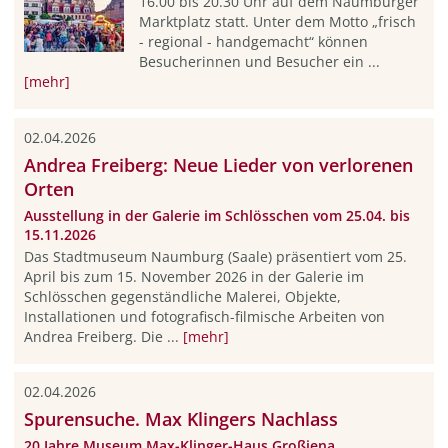
16.00 bis 20.30 Uhr auf dem Naumburger
Marktplatz statt. Unter dem Motto „frisch
- regional - handgemacht“ können
Besucherinnen und Besucher ein ...
[mehr]
02.04.2026
Andrea Freiberg: Neue Lieder von verlorenen
Orten
Ausstellung in der Galerie im Schlösschen vom 25.04. bis
15.11.2026
Das Stadtmuseum Naumburg (Saale) präsentiert vom 25.
April bis zum 15. November 2026 in der Galerie im
Schlösschen gegenständliche Malerei, Objekte,
Installationen und fotografisch-filmische Arbeiten von
Andrea Freiberg. Die ...
[mehr]
02.04.2026
Spurensuche. Max Klingers Nachlass
20 Jahre Museum Max-Klinger-Haus Großjena