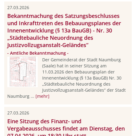
27.03.2026
Bekanntmachung des Satzungsbeschlusses
und Inkrafttreten des Bebauungsplanes der
Innenentwicklung (§ 13a BauGB) - Nr. 30
„Städtebauliche Neuordnung des
Justizvollzugsanstalt-Geländes“
- Amtliche Bekanntmachung -
Der Gemeinderat der Stadt Naumburg
(Saale) hat in seiner Sitzung am
11.03.2026 den Bebauungsplan der
Innenentwicklung (§ 13a BauGB) Nr. 30
„Städtebauliche Neuordnung des
Justizvollzugsanstalt-Geländes“ der Stadt
Naumburg ...
[mehr]
27.03.2026
Eine Sitzung des Finanz- und
Vergabeausschusses findet am Dienstag, den
07.04.2026, um 18:30 Uhr statt.