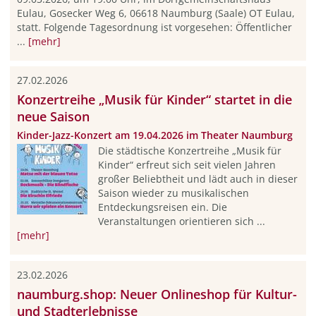
Eulau, Gosecker Weg 6, 06618 Naumburg (Saale) OT Eulau,
statt. Folgende Tagesordnung ist vorgesehen: Öffentlicher
...
[mehr]
27.02.2026
Konzertreihe „Musik für Kinder“ startet in die
neue Saison
Kinder-Jazz-Konzert am 19.04.2026 im Theater Naumburg
Die städtische Konzertreihe „Musik für
Kinder“ erfreut sich seit vielen Jahren
großer Beliebtheit und lädt auch in dieser
Saison wieder zu musikalischen
Entdeckungsreisen ein. Die
Veranstaltungen orientieren sich ...
[mehr]
23.02.2026
naumburg.shop: Neuer Onlineshop für Kultur-
und Stadterlebnisse