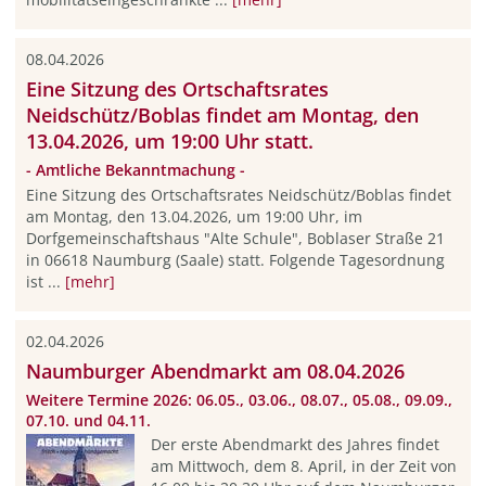
08.04.2026
Eine Sitzung des Ortschaftsrates
Neidschütz/Boblas findet am Montag, den
13.04.2026, um 19:00 Uhr statt.
- Amtliche Bekanntmachung -
Eine Sitzung des Ortschaftsrates Neidschütz/Boblas findet
am Montag, den 13.04.2026, um 19:00 Uhr, im
Dorfgemeinschaftshaus "Alte Schule", Boblaser Straße 21
in 06618 Naumburg (Saale) statt. Folgende Tagesordnung
ist ...
[mehr]
02.04.2026
Naumburger Abendmarkt am 08.04.2026
Weitere Termine 2026: 06.05., 03.06., 08.07., 05.08., 09.09.,
07.10. und 04.11.
Der erste Abendmarkt des Jahres findet
am Mittwoch, dem 8. April, in der Zeit von