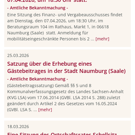
- Amtliche Bekanntmachung -
Eine Sitzung des Finanz- und Vergabeausschusses findet
am Dienstag, den 07.04.2026, um 18:30 Uhr, im
Beratungsraum 104 im Rathaus, Markt 1, in 06618
Naumburg (Saale) statt. Anmeldung für
mobilitätseingeschränkte Personen bis 2 ...
[mehr]
25.03.2026
Satzung über die Erhebung eines
Gästebeitrages in der Stadt Naumburg (Saale)
- Amtliche Bekanntmachung -
(Gästebeitragssatzung) Gemäß §§ 5 und 8
Kommunalverfassungsgesetz des Landes Sachsen-Anhalt
(KVG LSA) vom 17.06.2014 (GVBl. LSA 2014 S. 288) zuletzt
geändert durch Artikel 2 des Gesetzes vom 16.05.2024
(GVBl. LSA S. ...
[mehr]
18.03.2026
Eine Sitzung des Ortschaftsrates Schellsitz