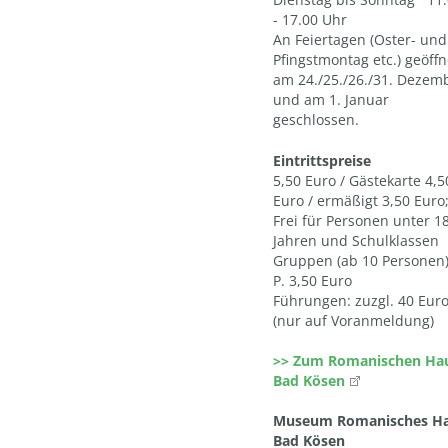
- 17.00 Uhr
An Feiertagen (Oster- und
Pfingstmontag etc.) geöffn
am 24./25./26./31. Dezem
und am 1. Januar
geschlossen.
Eintrittspreise
5,50 Euro / Gästekarte 4,5
Euro / ermäßigt 3,50 Euro
Frei für Personen unter 1
Jahren und Schulklassen
Gruppen (ab 10 Personen)
P. 3,50 Euro
Führungen: zuzgl. 40 Eur
(nur auf Voranmeldung)
>> Zum Romanischen Ha
Bad Kösen
Museum Romanisches H
Bad Kösen