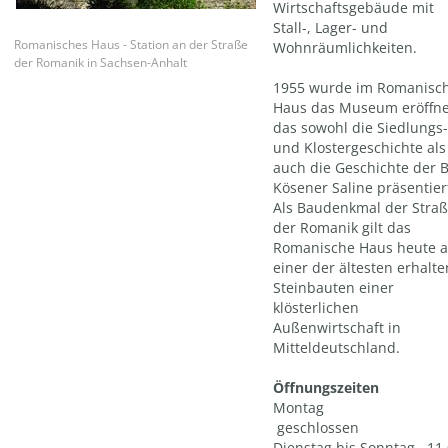
Wirtschaftsgebäude mit
Stall-, Lager- und
Romanisches Haus - Station an der Straße
Wohnräumlichkeiten.
der Romanik in Sachsen-Anhalt
1955 wurde im Romanisc
Haus das Museum eröffne
das sowohl die Siedlungs-
und Klostergeschichte als
auch die Geschichte der 
Kösener Saline präsentier
Als Baudenkmal der Stra
der Romanik gilt das
Romanische Haus heute a
einer der ältesten erhalt
Steinbauten einer
klösterlichen
Außenwirtschaft in
Mitteldeutschland.
Öffnungszeiten
Montag
geschlossen
Dienstag bis Sonntag 11.