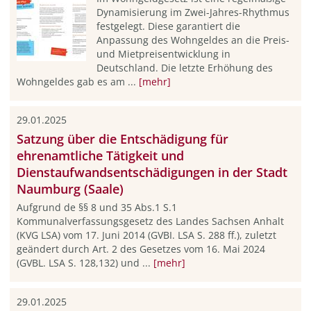
Dynamisierung im Zwei-Jahres-Rhythmus
festgelegt. Diese garantiert die
Anpassung des Wohngeldes an die Preis-
und Mietpreisentwicklung in
Deutschland. Die letzte Erhöhung des
Wohngeldes gab es am ...
[mehr]
29.01.2025
Satzung über die Entschädigung für
ehrenamtliche Tätigkeit und
Dienstaufwandsentschädigungen in der Stadt
Naumburg (Saale)
Aufgrund de §§ 8 und 35 Abs.1 S.1
Kommunalverfassungsgesetz des Landes Sachsen­ Anhalt
(KVG LSA) vom 17. Juni 2014 (GVBI. LSA S. 288 ff.), zuletzt
geändert durch Art. 2 des Gesetzes vom 16. Mai 2024
(GVBL. LSA S. 128,132) und ...
[mehr]
29.01.2025