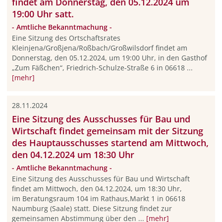
findet am Donnerstag, den 05.12.2024 um
19:00 Uhr satt.
- Amtliche Bekanntmachung -
Eine Sitzung des Ortschaftsrates
Kleinjena/Großjena/Roßbach/Großwilsdorf findet am
Donnerstag, den 05.12.2024, um 19:00 Uhr, in den Gasthof
„Zum Fäßchen“, Friedrich-Schulze-Straße 6 in 06618 ...
[mehr]
28.11.2024
Eine Sitzung des Ausschusses für Bau und
Wirtschaft findet gemeinsam mit der Sitzung
des Hauptausschusses startend am Mittwoch,
den 04.12.2024 um 18:30 Uhr
- Amtliche Bekanntmachung -
Eine Sitzung des Ausschusses für Bau und Wirtschaft
findet am Mittwoch, den 04.12.2024, um 18:30 Uhr,
im Beratungsraum 104 im Rathaus,Markt 1 in 06618
Naumburg (Saale) statt. Diese Sitzung findet zur
gemeinsamen Abstimmung über den ...
[mehr]