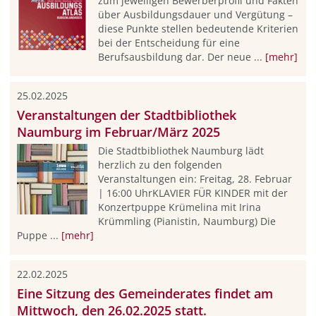
zum jeweiligen Bewerberprofil und Fakten
über Ausbildungsdauer und Vergütung –
diese Punkte stellen bedeutende Kriterien
bei der Entscheidung für eine
Berufsausbildung dar. Der neue ...
[mehr]
25.02.2025
Veranstaltungen der Stadtbibliothek
Naumburg im Februar/März 2025
Die Stadtbibliothek Naumburg lädt
herzlich zu den folgenden
Veranstaltungen ein: Freitag, 28. Februar
| 16:00 UhrKLAVIER FÜR KINDER mit der
Konzertpuppe Krümelina mit Irina
Krümmling (Pianistin, Naumburg) Die
Puppe ...
[mehr]
22.02.2025
Eine Sitzung des Gemeinderates findet am
Mittwoch, den 26.02.2025 statt.