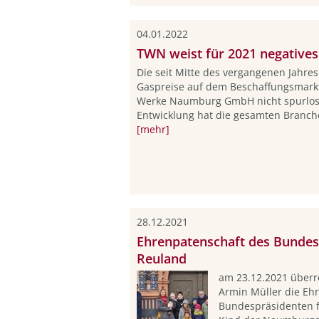
04.01.2022
TWN weist für 2021 negatives
Die seit Mitte des vergangenen Jahre
Gaspreise auf dem Beschaffungsmarkt
Werke Naumburg GmbH nicht spurlos 
Entwicklung hat die gesamten Branche
[mehr]
28.12.2021
Ehrenpatenschaft des Bundesp
Reuland
am 23.12.2021 überr
Armin Müller die Eh
Bundespräsidenten fü