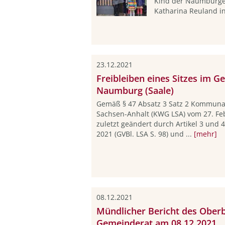
Kind der Naumburger
Katharina Reuland in
23.12.2021
Freibleiben eines Sitzes im G
Naumburg (Saale)
Gemäß § 47 Absatz 3 Satz 2 Kommuna
Sachsen-Anhalt (KWG LSA) vom 27. Febr
zuletzt geändert durch Artikel 3 und 
2021 (GVBl. LSA S. 98) und ...
[mehr]
08.12.2021
Mündlicher Bericht des Ober
Gemeinderat am 08.12.2021