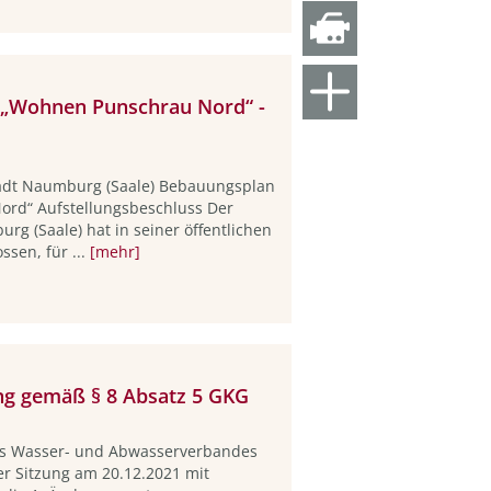
 „Wohnen Punschrau Nord“ -
adt Naumburg (Saale) Bebauungsplan
ord“ Aufstellungsbeschluss Der
g (Saale) hat in seiner öffentlichen
ssen, für ...
[mehr]
g gemäß § 8 Absatz 5 GKG
s Wasser- und Abwasserverbandes
rer Sitzung am 20.12.2021 mit