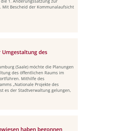
 die 1. Änderungssatzung zur
. Mit Bescheid der Kommunalaufsicht
r Umgestaltung des
umburg (Saale) möchte die Planungen
ltung des öffentlichen Raums im
rtführen. Mithilfe des
amms „Nationale Projekte des
ist es der Stadtverwaltung gelungen,
ühwiesen haben begonnen