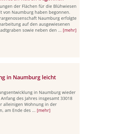
tungen der Flächen für die Blühwiesen
adt von Naumburg haben begonnen.
rargenossenschaft Naumburg erfolgte
earbeitung auf den ausgewiesenen
tadtgraben sowie neben den ...
[mehr]
ng in Naumburg leicht
rungsentwicklung in Naumburg wieder
am Anfang des Jahres insgesamt 33018
r alleinigen Wohnung in der
en, am Ende des ...
[mehr]