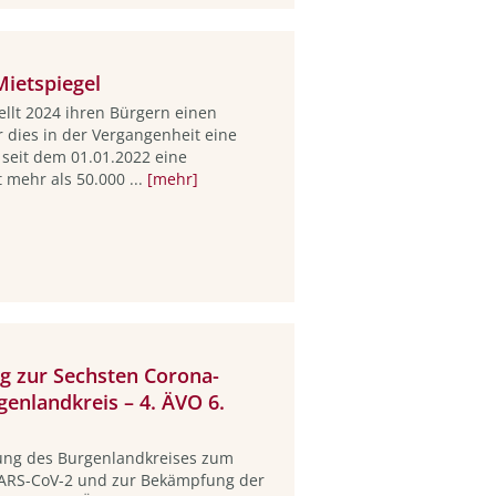
ietspiegel
ellt 2024 ihren Bürgern einen
 dies in der Vergangenheit eine
es seit dem 01.01.2022 eine
 mehr als 50.000 ...
[mehr]
g zur Sechsten Corona-
enlandkreis – 4. ÄVO 6.
nung des Burgenlandkreises zum
SARS-CoV-2 und zur Bekämpfung der