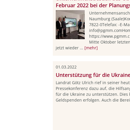
Februar 2022 bei der Planu
Unternehmensanschr
Naumburg (Saale)Kon
7822-0Telefax: -E-Mai
info@pgmm.comHom
https://www.pgmm.c
Mitte Oktober letzten
jetzt wieder ...
[mehr]
01.03.2022
Unterstützung für die Ukrain
Landrat Götz Ulrich rief in seiner heut
Pressekonferenz dazu auf, die Hilfsa
für die Ukraine zu unterstützen. Dies
Geldspenden erfolgen. Auch die Bereit