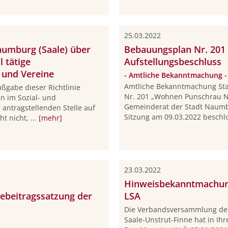
25.03.2022
Naumburg (Saale) über
Bebauungsplan Nr. 201
l tätige
Aufstellungsbeschluss
 und Vereine
- Amtliche Bekanntmachung -
Amtliche Bekanntmachung St
gabe dieser Richtlinie
Nr. 201 „Wohnen Punschrau N
n im Sozial- und
Gemeinderat der Stadt Naumbur
antragstellenden Stelle auf
Sitzung am 09.03.2022 beschlo
 nicht, ...
[mehr]
23.03.2022
Hinweisbekanntmachun
ebeitragssatzung der
LSA
Die Verbandsversammlung de
Saale-Unstrut-Finne hat in Ih