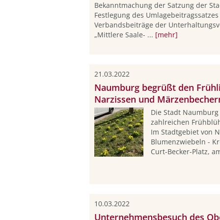
Bekanntmachung der Satzung der Sta
Festlegung des Umlagebeitragssatzes 
Verbandsbeiträge der Unterhaltungsv
„Mittlere Saale- ...
[mehr]
21.03.2022
Naumburg begrüßt den Frühli
Narzissen und Märzenbecher
Die Stadt Naumburg 
zahlreichen Frühblü
Im Stadtgebiet von
Blumenzwiebeln - Kr
Curt-Becker-Platz, am
10.03.2022
Unternehmensbesuch des Ob