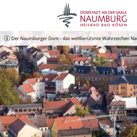
Der Naumburger Dom - das weltberühmte Wahrzeichen Nau