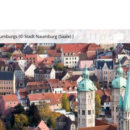
mburgs (© Stadt Naumburg (Saale) )