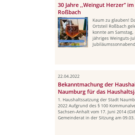
30 Jahre ‚‚Weingut Herzer‘‘ i
Roßbach
Kaum zu glauben! Da
Ortsteil Roßbach gel
konnte am Samstag, d
jähriges Weinguts-J
Jubiläumssonnabend 
22.04.2022
Bekanntmachung der Haushalt
Naumburg für das Haushaltsj
1. Haushaltssatzung der Stadt Naumb
2022 Aufgrund des § 100 Kommunalve
Sachsen-Anhalt vom 17. Juni 2014 (GVB
Gemeinderat in der Sitzung am 09.03.