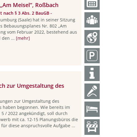
 „Am Meisel“, Roßbach
it nach § 3 Abs. 2 BauGB -
mburg (Saale) hat in seiner Sitzung
es Bebauungsplanes Nr. 802 „Am
sung vom Februar 2022, bestehend aus
 den ...
[mehr]
ch zur Umgestaltung des
tungen zur Umgestaltung des
 haben begonnen. Wie bereits im
 5 / 2022 angekündigt, soll durch
werb mit ca. 12-15 Planungsbüros die
für diese anspruchsvolle Aufgabe ...