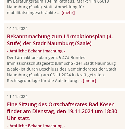
im Beratungsraum 104 im Rathaus, Markt 1 in 06618
Naumburg (Saale) statt. Anmeldung für
mobilitätseingeschränkte ...
[mehr]
14.11.2024
Bekanntmachung zum Lärmaktionsplan (4.
Stufe) der Stadt Naumburg (Saale)
- Amtliche Bekanntmachung -
Der Lärmaktionsplan gem. § 47d Bundes-
Immissionsschutzgesetz (BImSchG) der Stadt Naumburg
(Saale) ist durch Beschluss des Gemeinderates der Stadt
Naumburg (Saale) am 06.11.2024 in Kraft getreten.
Rechtsgrundlage für die Aufstellung ...
[mehr]
11.11.2024
Eine Sitzung des Ortschaftsrates Bad Kösen
findet am Dienstag, den 19.11.2024 um 18:30
Uhr statt.
- Amtliche Bekanntmachung -