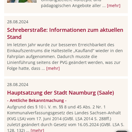
pädagogischen Angebote aller ...
[mehr]
28.08.2024
Schreberstraße: Informationen zum aktuellen
Stand
Im letzten Jahr wurde zur besseren Erreichbarkeit des
Einkaufszentrums die Haltestelle „Kaufland“ wieder in den
Fahrplan aufgenommen. Dadurch musste die
Linienführung seitens der PVG geändert werden, was zur
Folge hatte, dass ...
[mehr]
28.08.2024
Hauptsatzung der Stadt Naumburg (Saale)
- Amtliche Bekanntmachung -
Aufgrund des § 10 i. V. m. §§ 8 und 45 Abs. 2 Nr. 1
Kommunalverfassungsgesetz des Landes Sachsen-Anhalt
(KVG LSA) vom 17. Juni 2014 (GVBl. LSA 2014 S. 288ff.)
zuletzt geändert durch Gesetz vom 16.05.2024 (GVBl. LSA S.
128, 132) ...
[mehr]