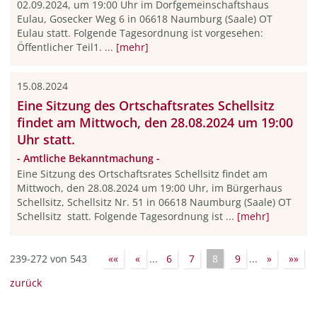
02.09.2024, um 19:00 Uhr im Dorfgemeinschaftshaus
Eulau, Gosecker Weg 6 in 06618 Naumburg (Saale) OT
Eulau statt. Folgende Tagesordnung ist vorgesehen:
Öffentlicher Teil1. ...
[mehr]
15.08.2024
Eine Sitzung des Ortschaftsrates Schellsitz
findet am Mittwoch, den 28.08.2024 um 19:00
Uhr statt.
- Amtliche Bekanntmachung -
Eine Sitzung des Ortschaftsrates Schellsitz findet am
Mittwoch, den 28.08.2024 um 19:00 Uhr, im Bürgerhaus
Schellsitz, Schellsitz Nr. 51 in 06618 Naumburg (Saale) OT
Schellsitz statt. Folgende Tagesordnung ist ...
[mehr]
239-272 von 543
««
«
...
6
7
8
9
...
»
»»
zurück