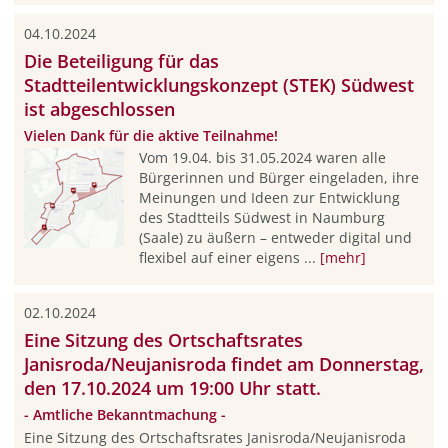
04.10.2024
Die Beteiligung für das
Stadtteilentwicklungskonzept (STEK) Südwest
ist abgeschlossen
Vielen Dank für die aktive Teilnahme!
Vom 19.04. bis 31.05.2024 waren alle
Bürgerinnen und Bürger eingeladen, ihre
Meinungen und Ideen zur Entwicklung
des Stadtteils Südwest in Naumburg
(Saale) zu äußern – entweder digital und
flexibel auf einer eigens ...
[mehr]
02.10.2024
Eine Sitzung des Ortschaftsrates
Janisroda/Neujanisroda findet am Donnerstag,
den 17.10.2024 um 19:00 Uhr statt.
- Amtliche Bekanntmachung -
Eine Sitzung des Ortschaftsrates Janisroda/Neujanisroda