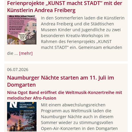
Ferienprojekte „KUNST macht STADT“ mit der
Künstlerin Andrea Freiberg
In den Sommerferien laden die Künstlerin
Andrea Freiberg und die Städtischen
Museen Kinder und Jugendliche zu zwei
besonderen Kreativ-Workshops im
Rahmen des Ferienprojekts „KUNST
macht STADT“ ein. Gemeinsam erkunden
die ...
[mehr]
06.07.2026
Naumburger Nächte starten am 11. Juli im
Domgarten
Nina Ogot Band eröffnet die Weltmusik-Konzertreihe mit
melodischer Afro-Fusion
Mit einem abwechslungsreichen
Programm aus Weltmusik laden die
Naumburger Nächte auch in diesem
Sommer wieder zu stimmungsvollen
Open-Air-Konzerten in den Domgarten