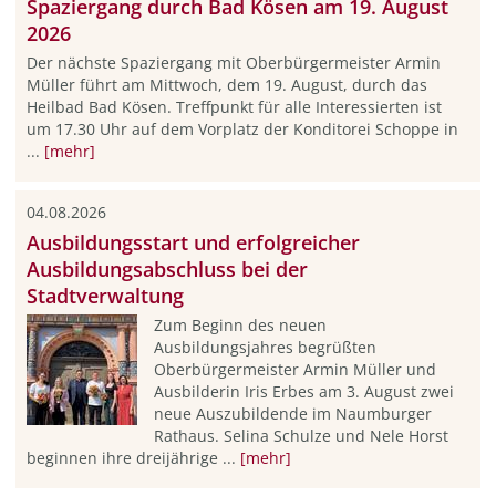
Spaziergang durch Bad Kösen am 19. August
2026
Der nächste Spaziergang mit Oberbürgermeister Armin
Müller führt am Mittwoch, dem 19. August, durch das
Heilbad Bad Kösen. Treffpunkt für alle Interessierten ist
um 17.30 Uhr auf dem Vorplatz der Konditorei Schoppe in
...
[mehr]
04.08.2026
Ausbildungsstart und erfolgreicher
Ausbildungsabschluss bei der
Stadtverwaltung
Zum Beginn des neuen
Ausbildungsjahres begrüßten
Oberbürgermeister Armin Müller und
Ausbilderin Iris Erbes am 3. August zwei
neue Auszubildende im Naumburger
Rathaus. Selina Schulze und Nele Horst
beginnen ihre dreijährige ...
[mehr]