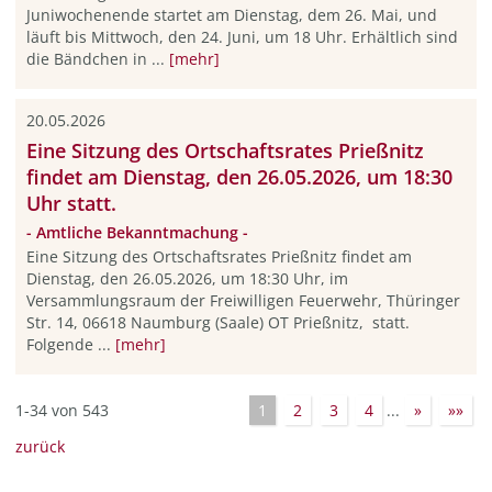
Juniwochenende startet am Dienstag, dem 26. Mai, und
läuft bis Mittwoch, den 24. Juni, um 18 Uhr. Erhältlich sind
die Bändchen in ...
[mehr]
20.05.2026
Eine Sitzung des Ortschaftsrates Prießnitz
findet am Dienstag, den 26.05.2026, um 18:30
Uhr statt.
- Amtliche Bekanntmachung -
Eine Sitzung des Ortschaftsrates Prießnitz findet am
Dienstag, den 26.05.2026, um 18:30 Uhr, im
Versammlungsraum der Freiwilligen Feuerwehr, Thüringer
Str. 14, 06618 Naumburg (Saale) OT Prießnitz, statt.
Folgende ...
[mehr]
1-34 von 543
1
2
3
4
...
»
»»
zurück