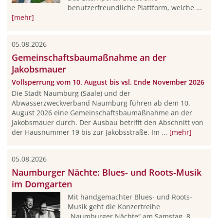
benutzerfreundliche Plattform, welche ...
[mehr]
05.08.2026
Gemeinschaftsbaumaßnahme an der
Jakobsmauer
Vollsperrung vom 10. August bis vsl. Ende November 2026
Die Stadt Naumburg (Saale) und der
Abwasserzweckverband Naumburg führen ab dem 10.
August 2026 eine Gemeinschaftsbaumaßnahme an der
Jakobsmauer durch. Der Ausbau betrifft den Abschnitt von
der Hausnummer 19 bis zur Jakobsstraße. Im ...
[mehr]
05.08.2026
Naumburger Nächte: Blues- und Roots-Musik
im Domgarten
Mit handgemachter Blues- und Roots-
Musik geht die Konzertreihe
„Naumburger Nächte“ am Samstag, 8.