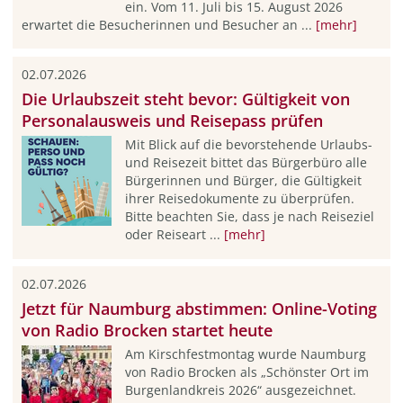
ein. Vom 11. Juli bis 15. August 2026
erwartet die Besucherinnen und Besucher an ...
[mehr]
02.07.2026
Die Urlaubszeit steht bevor: Gültigkeit von
Personalausweis und Reisepass prüfen
Mit Blick auf die bevorstehende Urlaubs-
und Reisezeit bittet das Bürgerbüro alle
Bürgerinnen und Bürger, die Gültigkeit
ihrer Reisedokumente zu überprüfen.
Bitte beachten Sie, dass je nach Reiseziel
oder Reiseart ...
[mehr]
02.07.2026
Jetzt für Naumburg abstimmen: Online-Voting
von Radio Brocken startet heute
Am Kirschfestmontag wurde Naumburg
von Radio Brocken als „Schönster Ort im
Burgenlandkreis 2026“ ausgezeichnet.