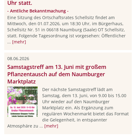
Uhr statt.
- Amtliche Bekanntmachung -
Eine Sitzung des Ortschaftsrates Schellsitz findet am
Mittwoch, den 01.07.2026, um 18:30 Uhr, im Bürgerhaus,
Schellsitz Nr. 51 in 06618 Naumburg (Saale) OT Schellsitz,
statt. Folgende Tagesordnung ist vorgesehen: Öffentlicher
...
[mehr]
08.06.2026
Samstagstreff am 13. Juni mit großem
Pflanzentausch auf dem Naumburger
Marktplatz
Der nächste Samstagstreff lädt am
Samstag, dem 13. Juni, von 9.00 bis 15.00
Uhr wieder auf den Naumburger
Marktplatz ein. Als Ergänzung zum
regulären Wochenmarkt bietet das Format
die Gelegenheit, in entspannter
Atmosphäre zu ...
[mehr]