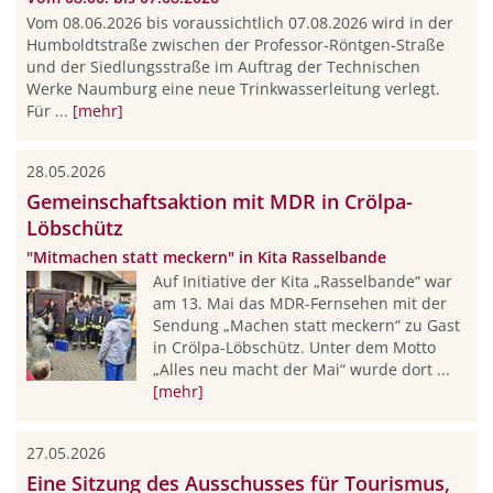
Vom 08.06.2026 bis voraussichtlich 07.08.2026 wird in der
Humboldtstraße zwischen der Professor-Röntgen-Straße
und der Siedlungsstraße im Auftrag der Technischen
Werke Naumburg eine neue Trinkwasserleitung verlegt.
Für ...
[mehr]
28.05.2026
Gemeinschaftsaktion mit MDR in Crölpa-
Löbschütz
"Mitmachen statt meckern" in Kita Rasselbande
Auf Initiative der Kita „Rasselbande“ war
am 13. Mai das MDR-Fernsehen mit der
Sendung „Machen statt meckern“ zu Gast
in Crölpa-Löbschütz. Unter dem Motto
„Alles neu macht der Mai“ wurde dort ...
[mehr]
27.05.2026
Eine Sitzung des Ausschusses für Tourismus,