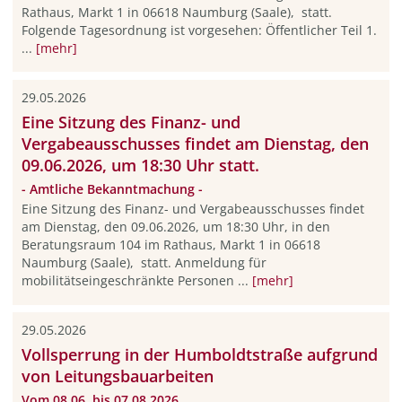
Rathaus, Markt 1 in 06618 Naumburg (Saale), statt.
Folgende Tagesordnung ist vorgesehen: Öffentlicher Teil 1.
...
[mehr]
29.05.2026
Eine Sitzung des Finanz- und
Vergabeausschusses findet am Dienstag, den
09.06.2026, um 18:30 Uhr statt.
- Amtliche Bekanntmachung -
Eine Sitzung des Finanz- und Vergabeausschusses findet
am Dienstag, den 09.06.2026, um 18:30 Uhr, in den
Beratungsraum 104 im Rathaus, Markt 1 in 06618
Naumburg (Saale), statt. Anmeldung für
mobilitätseingeschränkte Personen ...
[mehr]
29.05.2026
Vollsperrung in der Humboldtstraße aufgrund
von Leitungsbauarbeiten
Vom 08.06. bis 07.08.2026