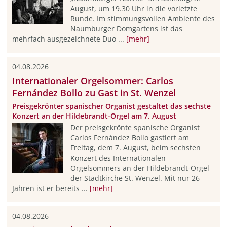
August, um 19.30 Uhr in die vorletzte
Runde. Im stimmungsvollen Ambiente des
Naumburger Domgartens ist das
mehrfach ausgezeichnete Duo ...
[mehr]
04.08.2026
Internationaler Orgelsommer: Carlos
Fernández Bollo zu Gast in St. Wenzel
Preisgekrönter spanischer Organist gestaltet das sechste
Konzert an der Hildebrandt-Orgel am 7. August
Der preisgekrönte spanische Organist
Carlos Fernández Bollo gastiert am
Freitag, dem 7. August, beim sechsten
Konzert des Internationalen
Orgelsommers an der Hildebrandt-Orgel
der Stadtkirche St. Wenzel. Mit nur 26
Jahren ist er bereits ...
[mehr]
04.08.2026