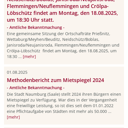
Flemmingen/Neuflemmingen und Crölpa-
Löbschütz findet am Montag, den 18.08.2025,
um 18:30 Uhr statt.
- Amtliche Bekanntmachung -
Eine gemeinsame Sitzung der Ortschafträte Prießnitz,
Wettaburg/Meyhen/Beuditz, Neidschütz/Boblas,
Janisroda/Neujanisroda, Flemmingen/Neuflemmingen und
Crölpa-Löbschütz findet am Montag, den 18.08.2025, um
18:30 ...
[mehr]
01.08.2025
Methodenbericht zum Mietspiegel 2024
- Amtliche Bekanntmachung -
Die Stadt Naumburg (Saale) stellt 2024 ihren Bürgern einen
Mietspiegel zu Verfügung. War dies in der Vergangenheit
eine freiwillige Leistung, so ist dies seit dem 01.01.2022
eine Pflichtaufgabe von Städten mit mehr als 50.000 ...
[mehr]