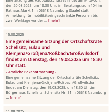
Eine Sitzung des Hauptausschusses findet am Mittwoch,
den 20.08.2025, um 18:30 Uhr, im Beratungsraum 104 im
Rathaus,Markt 1 in 06618 Naumburg (Saale) statt.
Anmeldung für mobilitätseingeschränkte Personen bis
zwei Werktage vor der ...
[mehr]
15.08.2025
Eine gemeinsame Sitzung der Ortschaftsräte
Schellsitz, Eulau und
Kleinjena/Großjena/Roßbach/Großwilsdorf
findet am Dienstag, den 19.08.2025 um 18:30
Uhr statt.
- Amtliche Bekanntmachung -
Eine gemeinsame Sitzung der Ortschaftsräte Schellsitz,
Eulau und Kleinjena/Großjena/Roßbach/Großwilsdorf
findet am Dienstag, den 19.08.2025, um 18:30 Uhr,im
Bürgerhaus Schellsitz, Schellsitz Nr. 51 in 06618 Naumburg
...
[mehr]
11.08.2025