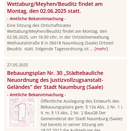
Wettaburg/Meyhen/Beuditz findet am
Montag, den 02.06.2025 statt.
- Amtliche Bekanntmachung -
Eine Sitzung des Ortschaftsrates
Wettaburg/Meyhen/Beuditz findet am Montag, den
02.06.2025, um 18.00 Uhr, in der Ortsteilverwaltung,
Wethautalstraße 8 in 06618 Naumburg (Saale) Ortsteil
Beuditz statt. Folgende Tagesordnung ist ...
[mehr]
27.05.2025
Bebauungsplan Nr. 30 „Städtebauliche
Neuordnung des Justizvollzugsanstalt-
Geländes“ der Stadt Naumburg (Saale)
- Amtliche Bekanntmachung -
Öffentliche Auslegung des Entwurfs des
Bebauungsplans gem. § 13a Abs. 2 Nr. 1 i.
V. m. § 13 Abs. 2 Nr. 2 BauGB Der
Gemeinderat der Stadt Naumburg (Saale)
hat bereits in seiner Sitzung am
18.07.2012 die Aufstellung des