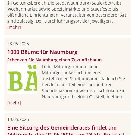
§ 1Geltungsbereich Die Stadt Naumburg (Saale) betreibt
Wochenmärkte sowie Spezialmärkte und Stadtfeste als
öffentliche Einrichtungen. Veranstaltungen besonderer Art
sind zulässig. Der Durchführungsort der jeweiligen ...
[mehr]
23.05.2025
1000 Bäume für Naumburg
Schenken Sie Naumburg einen Zukunftsbaum!
Liebe Mitbürgerinnen, liebe
Mitbürger,anlässlich unseres
anstehenden Stadtjubiläums lade ich Sie
herzlich ein, Teil einer besonderen
Spendenaktion zu wer­den - schenken Sie
Naumburg und seinen Ortsteilen einen ...
[mehr]
13.05.2025
Eine Sitzung des Gemeinderates findet am
Mittwoch, den 21.05.2025, um 18:30 Uhr statt.