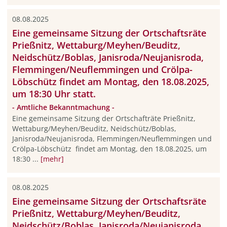
08.08.2025
Eine gemeinsame Sitzung der Ortschaftsräte
Prießnitz, Wettaburg/Meyhen/Beuditz,
Neidschütz/Boblas, Janisroda/Neujanisroda,
Flemmingen/Neuflemmingen und Crölpa-
Löbschütz findet am Montag, den 18.08.2025,
um 18:30 Uhr statt.
- Amtliche Bekanntmachung -
Eine gemeinsame Sitzung der Ortschafträte Prießnitz,
Wettaburg/Meyhen/Beuditz, Neidschütz/Boblas,
Janisroda/Neujanisroda, Flemmingen/Neuflemmingen und
Crölpa-Löbschütz findet am Montag, den 18.08.2025, um
18:30 ...
[mehr]
08.08.2025
Eine gemeinsame Sitzung der Ortschaftsräte
Prießnitz, Wettaburg/Meyhen/Beuditz,
Neidschütz/Boblas, Janisroda/Neujanisroda,