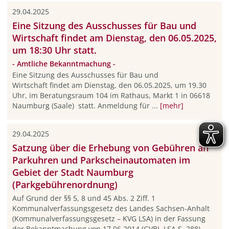
29.04.2025
Eine Sitzung des Ausschusses für Bau und
Wirtschaft findet am Dienstag, den 06.05.2025,
um 18:30 Uhr statt.
- Amtliche Bekanntmachung -
Eine Sitzung des Ausschusses für Bau und
Wirtschaft findet am Dienstag, den 06.05.2025, um 19.30
Uhr, im Beratungsraum 104 im Rathaus, Markt 1 in 06618
Naumburg (Saale) statt. Anmeldung für ...
[mehr]
29.04.2025
Satzung über die Erhebung von Gebühren an
Parkuhren und Parkscheinautomaten im
Gebiet der Stadt Naumburg
(Parkgebührenordnung)
Auf Grund der §§ 5, 8 und 45 Abs. 2 Ziff. 1
Kommunalverfassungsgesetz des Landes Sachsen-Anhalt
(Kommunalverfassungsgesetz – KVG LSA) in der Fassung
der Bekanntmachung von 17.06.2014 (GVBI. LSA S. 288),