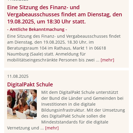
Eine Sitzung des Finanz- und
Vergabeausschusses findet am Dienstag, den
19.08.2025, um 18:30 Uhr statt.
- Amtliche Bekanntmachung -
Eine Sitzung des Finanz- und Vergabeausschusses findet
am Dienstag, den 19.08.2025, 18.30 Uhr, im
Beratungsraum 104 im Rathaus, Markt 1 in 06618
Naumburg (Saale) statt. Anmeldung für
mobilitätseingeschränkte Personen bis zwei ...
[mehr]
11.08.2025
DigitalPakt Schule
Mit dem DigitalPakt Schule unterstützt
der Bund die Länder und Gemeinden bei
Investitionen in die digitale
Bildungsinfrastruktur. Mit der Umsetzung
des DigitalPakt Schule sollen die
Mindeststandards für die digitale
Vernetzung und ...
[mehr]