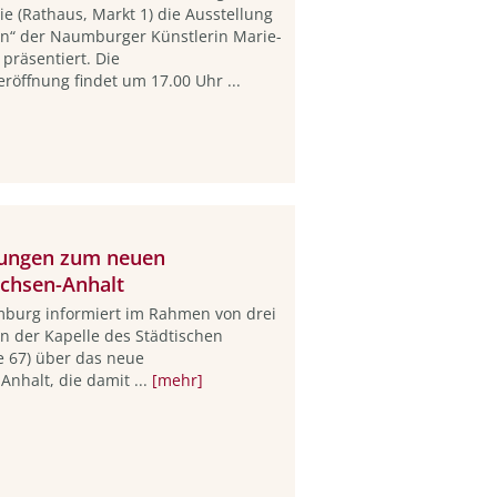
e (Rathaus, Markt 1) die Ausstellung
n“ der Naumburger Künstlerin Marie-
 präsentiert. Die
röffnung findet um 17.00 Uhr ...
tungen zum neuen
achsen-Anhalt
mburg informiert im Rahmen von drei
n der Kapelle des Städtischen
e 67) über das neue
Anhalt, die damit ...
[mehr]