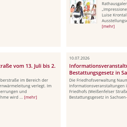
Rathausgaleri
„Impressione
Luise Krontal
Ausstellungse
[mehr]
10.07.2026
aße vom 13. Juli bis 2.
Informationsveranstal
Bestattungsgesetz in S
eberstraße im Bereich der
Die Friedhofsverwaltung Nau
nwärmeleitung verlegt. Im
Informationsveranstaltungen i
perrungen und
Friedhofs (Weißenfelser Straß
hme wird ...
[mehr]
Bestattungsgesetz in Sachsen-