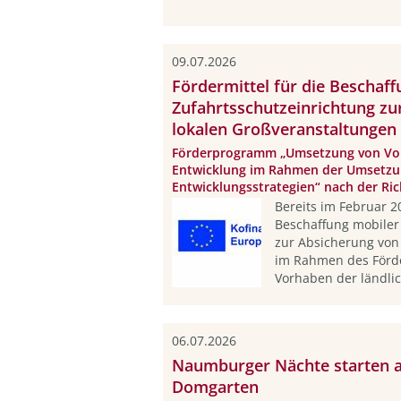
09.07.2026
Fördermittel für die Beschaf
Zufahrtsschutzeinrichtung zu
lokalen Großveranstaltungen
Förderprogramm „Umsetzung von Vor
Entwicklung im Rahmen der Umsetzu
Entwicklungsstrategien“ nach der Ric
Bereits im Februar 
Beschaffung mobiler
zur Absicherung von
im Rahmen des För
Vorhaben der ländlic
06.07.2026
Naumburger Nächte starten am
Domgarten