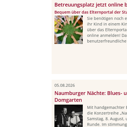
Betreuungsplatz jetzt online 
Bequem über das Elternportal der St
Sie benötigen noch 
ihr Kind in einem Ki
über das Elternporta
online anmelden! Das
benutzerfreundliche 
05.08.2026
Naumburger Nächte: Blues- u
Domgarten
Mit handgemachter B
die Konzertreihe „
Samstag, 8. August, 
Runde. Im stimmung