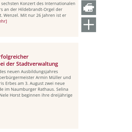
 sechsten Konzert des Internationalen
 an der Hildebrandt-Orgel der
t. Wenzel. Mit nur 26 Jahren ist er
ehr]
folgreicher
ei der Stadtverwaltung
des neuen Ausbildungsjahres
berbürgermeister Armin Müller und
Iris Erbes am 3. August zwei neue
de im Naumburger Rathaus. Selina
Nele Horst beginnen ihre dreijährige