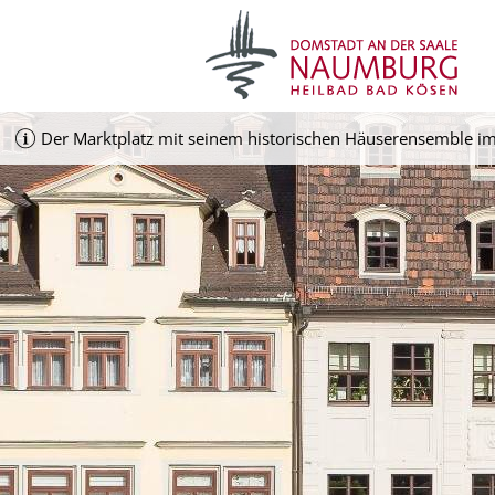
Der Marktplatz mit seinem historischen Häuserensemble im