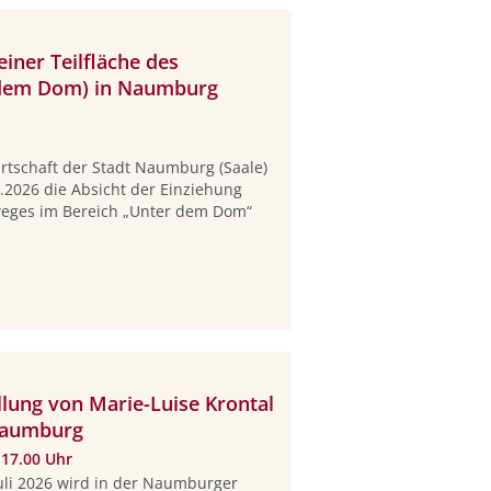
einer Teilfläche des
dem Dom) in Naumburg
rtschaft der Stadt Naumburg (Saale)
6.2026 die Absicht der Einziehung
weges im Bereich „Unter dem Dom“
llung von Marie-Luise Krontal
 Naumburg
 17.00 Uhr
uli 2026 wird in der Naumburger