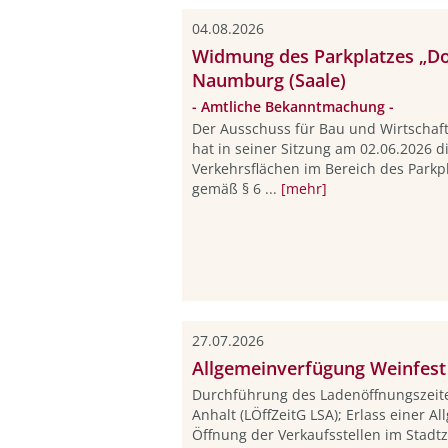
04.08.2026
Widmung des Parkplatzes „Do
Naumburg (Saale)
- Amtliche Bekanntmachung -
Der Ausschuss für Bau und Wirtschaft
hat in seiner Sitzung am 02.06.2026 
Verkehrsflächen im Bereich des Parkp
gemäß § 6 ...
[mehr]
27.07.2026
Allgemeinverfügung Weinfest
Durchführung des Ladenöffnungszeit
Anhalt (LÖffZeitG LSA); Erlass einer 
Öffnung der Verkaufsstellen im Stad