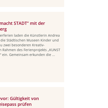
 macht STADT“ mit der
berg
rferien laden die Künstlerin Andrea
 die Städtischen Museen Kinder und
zu zwei besonderen Kreativ-
m Rahmen des Ferienprojekts „KUNST
 ein. Gemeinsam erkunden die ...
vor: Gültigkeit von
eisepass prüfen