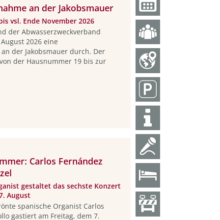
ahme an der Jakobsmauer
bis vsl. Ende November 2026
und der Abwasserzweckverband
August 2026 eine
n der Jakobsmauer durch. Der
t von der Hausnummer 19 bis zur
ommer: Carlos Fernández
zel
anist gestaltet das sechste Konzert
7. August
rönte spanische Organist Carlos
lo gastiert am Freitag, dem 7.