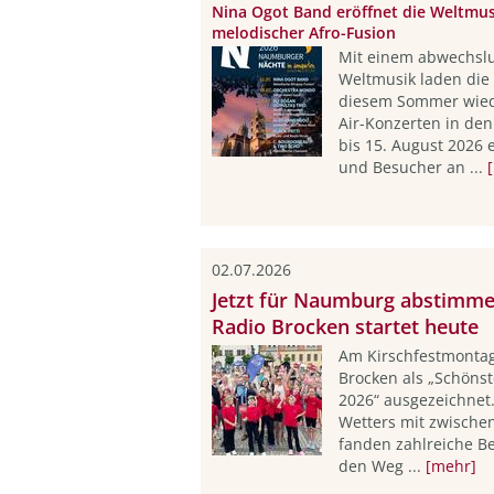
Nina Ogot Band eröffnet die Weltmus
melodischer Afro-Fusion
Mit einem abwechsl
Weltmusik laden di
diesem Sommer wied
Air-Konzerten in den
bis 15. August 2026 
und Besucher an ...
02.07.2026
Jetzt für Naumburg abstimme
Radio Brocken startet heute
Am Kirschfestmonta
Brocken als „Schönst
2026“ ausgezeichnet.
Wetters mit zwische
fanden zahlreiche B
den Weg ...
[mehr]