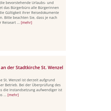
f die bevorstehende Urlaubs- und
tet das Bürgerbüro alle Bürgerinnen
die Gültigkeit ihrer Reisedokumente
. Bitte beachten Sie, dass je nach
r Reiseart ...
[mehr]
an der Stadtkirche St. Wenzel
e St. Wenzel ist derzeit aufgrund
er Betrieb. Bei der Überprüfung des
ss die Instandsetzung aufwendiger ist
s ...
[mehr]