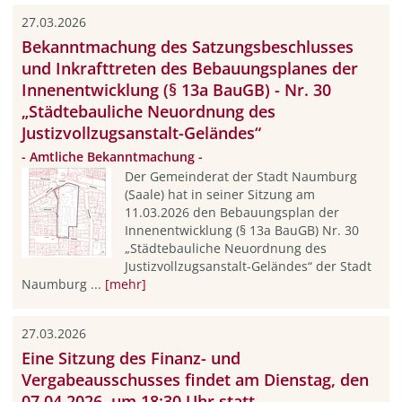
27.03.2026
Bekanntmachung des Satzungsbeschlusses
und Inkrafttreten des Bebauungsplanes der
Innenentwicklung (§ 13a BauGB) - Nr. 30
„Städtebauliche Neuordnung des
Justizvollzugsanstalt-Geländes“
- Amtliche Bekanntmachung -
Der Gemeinderat der Stadt Naumburg
(Saale) hat in seiner Sitzung am
11.03.2026 den Bebauungsplan der
Innenentwicklung (§ 13a BauGB) Nr. 30
„Städtebauliche Neuordnung des
Justizvollzugsanstalt-Geländes“ der Stadt
Naumburg ...
[mehr]
27.03.2026
Eine Sitzung des Finanz- und
Vergabeausschusses findet am Dienstag, den
07.04.2026, um 18:30 Uhr statt.