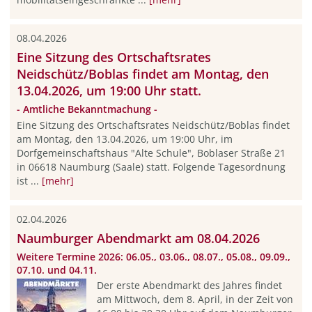
08.04.2026
Eine Sitzung des Ortschaftsrates
Neidschütz/Boblas findet am Montag, den
13.04.2026, um 19:00 Uhr statt.
- Amtliche Bekanntmachung -
Eine Sitzung des Ortschaftsrates Neidschütz/Boblas findet
am Montag, den 13.04.2026, um 19:00 Uhr, im
Dorfgemeinschaftshaus "Alte Schule", Boblaser Straße 21
in 06618 Naumburg (Saale) statt. Folgende Tagesordnung
ist ...
[mehr]
02.04.2026
Naumburger Abendmarkt am 08.04.2026
Weitere Termine 2026: 06.05., 03.06., 08.07., 05.08., 09.09.,
07.10. und 04.11.
Der erste Abendmarkt des Jahres findet
am Mittwoch, dem 8. April, in der Zeit von