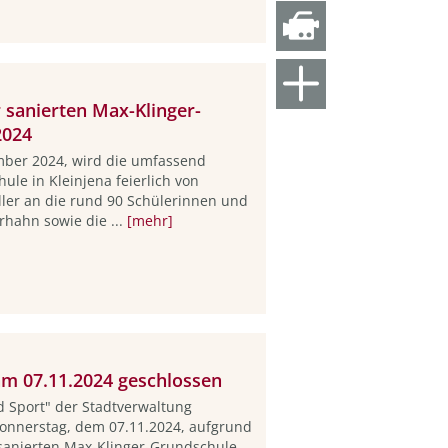
 sanierten Max-Klinger-
2024
ber 2024, wird die umfassend
ule in Kleinjena feierlich von
er an die rund 90 Schülerinnen und
erhahn sowie die ...
[mehr]
am 07.11.2024 geschlossen
d Sport" der Stadtverwaltung
onnerstag, dem 07.11.2024, aufgrund
 sanierten Max-Klinger-Grundschule