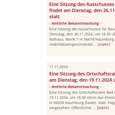
Eine Sitzung des Ausschusses
findet am Dienstag, den 26.1
statt.
- Amtliche Bekanntmachung -
Eine Sitzung des Ausschusses für Bau
Dienstag, den 26.11.2024, um 18.30 
Rathaus, Markt 1 in 06618 Naumburg (
mobilitätseingeschränkte ...
[mehr]
11.11.2024
Eine Sitzung des Ortschaftsra
am Dienstag, den 19.11.2024 u
- Amtliche Bekanntmachung -
Eine Sitzung des Ortschaftsrates Bad
19.11.2024, um 18:30 Uhrin das ehema
in 06628 Naumburg (Saale) statt. Fol
vorgesehen: Öffentlicher ...
[mehr]