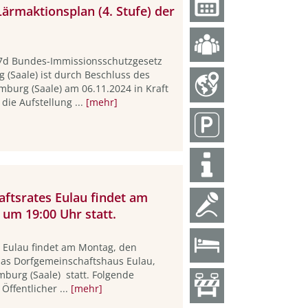
rmaktionsplan (4. Stufe) der
47d Bundes-Immissionsschutzgesetz
(Saale) ist durch Beschluss des
burg (Saale) am 06.11.2024 in Kraft
die Aufstellung ...
[mehr]
aftsrates Eulau findet am
 um 19:00 Uhr statt.
t Eulau findet am Montag, den
 das Dorfgemeinschaftshaus Eulau,
burg (Saale) statt. Folgende
Öffentlicher ...
[mehr]