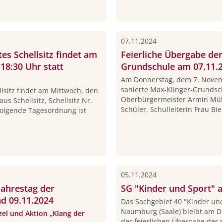
07.11.2024
es Schellsitz findet am
Feierliche Übergabe der
18:30 Uhr statt
Grundschule am 07.11.
Am Donnerstag, dem 7. Novem
sanierte Max-Klinger-Grundsch
llsitz findet am Mittwoch, den
Oberbürgermeister Armin Müll
s Schellsitz, Schellsitz Nr.
Schüler, Schulleiterin Frau Bi
Folgende Tagesordnung ist
05.11.2024
ahrestag der
SG "Kinder und Sport" 
 09.11.2024
Das Sachgebiet 40 "Kinder un
Naumburg (Saale) bleibt am D
zel und Aktion „Klang der
der feierlichen Übergabe der