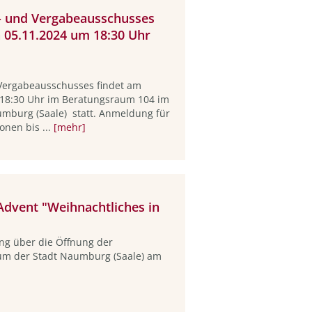
z- und Vergabeausschusses
n 05.11.2024 um 18:30 Uhr
 Vergabeausschusses findet am
 18:30 Uhr im Beratungsraum 104 im
umburg (Saale) statt. Anmeldung für
onen bis ...
[mehr]
Advent "Weihnachtliches in
ng über die Öffnung der
rum der Stadt Naumburg (Saale) am