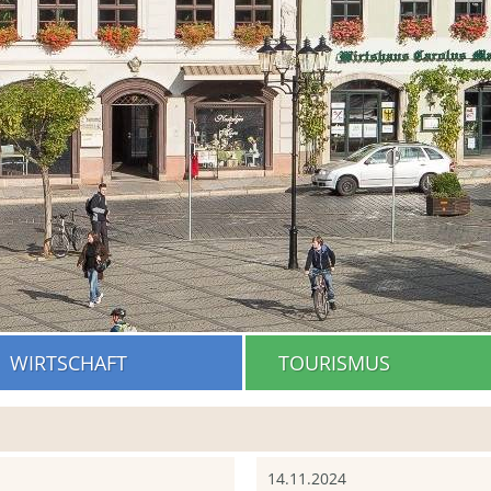
WIRTSCHAFT
TOURISMUS
14.11.2024