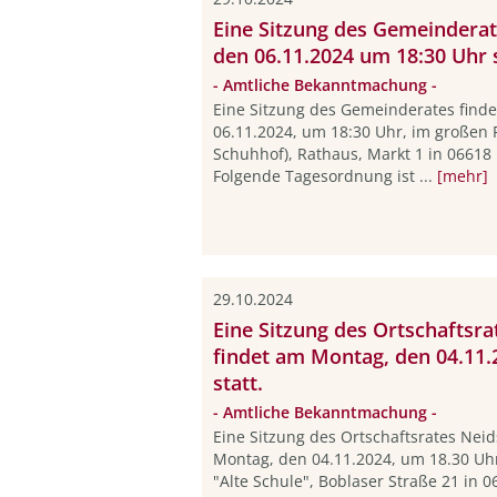
Eine Sitzung des Gemeinderat
den 06.11.2024 um 18:30 Uhr s
- Amtliche Bekanntmachung -
Eine Sitzung des Gemeinderates find
06.11.2024, um 18:30 Uhr, im großen 
Schuhhof), Rathaus, Markt 1 in 06618
Folgende Tagesordnung ist ...
[mehr]
29.10.2024
Eine Sitzung des Ortschaftsr
findet am Montag, den 04.11.
statt.
- Amtliche Bekanntmachung -
Eine Sitzung des Ortschaftsrates Nei
Montag, den 04.11.2024, um 18.30 Uh
"Alte Schule", Boblaser Straße 21 in