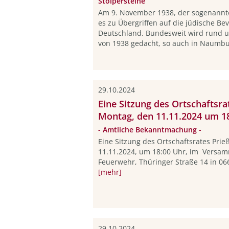
Stolpersteine“
Am 9. November 1938, der sogenann
es zu Übergriffen auf die jüdische Be
Deutschland. Bundesweit wird rund 
von 1938 gedacht, so auch in Naumbur
29.10.2024
Eine Sitzung des Ortschaftsra
Montag, den 11.11.2024 um 18
- Amtliche Bekanntmachung -
Eine Sitzung des Ortschaftsrates Prie
11.11.2024, um 18:00 Uhr, im Versam
Feuerwehr, Thüringer Straße 14 in 06
[mehr]
29.10.2024