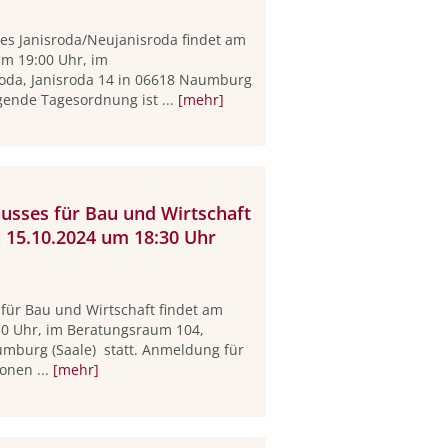
tes Janisroda/Neujanisroda findet am
um 19:00 Uhr, im
oda, Janisroda 14 in 06618 Naumburg
lgende Tagesordnung ist ...
[mehr]
husses für Bau und Wirtschaft
n 15.10.2024 um 18:30 Uhr
für Bau und Wirtschaft findet am
30 Uhr, im Beratungsraum 104,
umburg (Saale) statt. Anmeldung für
onen ...
[mehr]