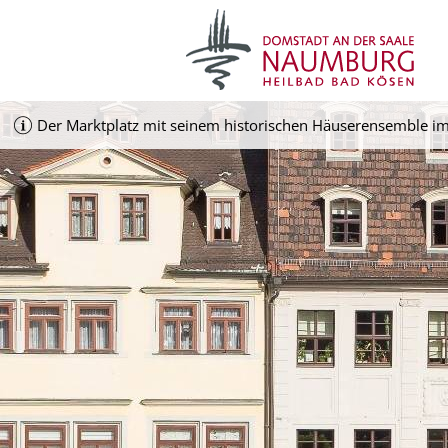
Der Marktplatz mit seinem historischen Häuserensemble im