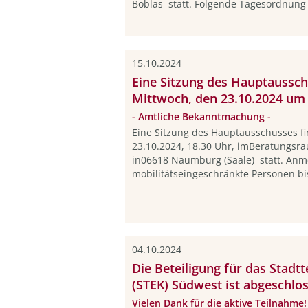
Boblas statt. Folgende Tagesordnung i
15.10.2024
Eine Sitzung des Hauptaussch
Mittwoch, den 23.10.2024 um 
- Amtliche Bekanntmachung -
Eine Sitzung des Hauptausschusses f
23.10.2024, 18.30 Uhr, imBeratungsr
in06618 Naumburg (Saale) statt. Anm
mobilitätseingeschränkte Personen bi
04.10.2024
Die Beteiligung für das Stadt
(STEK) Südwest ist abgeschlo
Vielen Dank für die aktive Teilnahme!