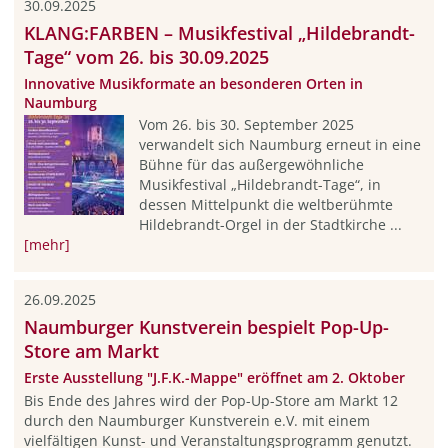
30.09.2025
KLANG:FARBEN – Musikfestival „Hildebrandt-
Tage“ vom 26. bis 30.09.2025
Innovative Musikformate an besonderen Orten in
Naumburg
Vom 26. bis 30. September 2025
verwandelt sich Naumburg erneut in eine
Bühne für das außergewöhnliche
Musikfestival „Hildebrandt-Tage“, in
dessen Mittelpunkt die weltberühmte
Hildebrandt-Orgel in der Stadtkirche ...
[mehr]
26.09.2025
Naumburger Kunstverein bespielt Pop-Up-
Store am Markt
Erste Ausstellung "J.F.K.-Mappe" eröffnet am 2. Oktober
Bis Ende des Jahres wird der Pop-Up-Store am Markt 12
durch den Naumburger Kunstverein e.V. mit einem
vielfältigen Kunst- und Veranstaltungsprogramm genutzt.