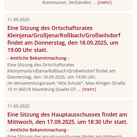
Kommunen, Verbänden ...
[mehr]
11.09.2025
Eine Sitzung des Ortschaftsrates
Kleinjena/Großjena/Roßbach/Großwilsdorf
findet am Donnerstag, den 18.09.2025, um
19:00 Uhr statt.
- Amtliche Bekanntmachung -
Eine Sitzung des Ortschaftsrates
Kleinjena/Großjena/Roßbach/Großwilsdorf findet am
Donnerstag, den 18.09.2025, um 19:00 Uhr,
im Versammlungsraum "Alte Schule", Max-Klinger-Straße
10 in 06618 Naumburg (Saale) OT ...
[mehr]
11.09.2025
Eine Sitzung des Hauptausschusses findet am
Mittwoch, den 17.09.2025, um 18:30 Uhr statt.
- Amtliche Bekanntmachung -
Eine Sitzung des Hauptausschusses findet am Mittwoch,