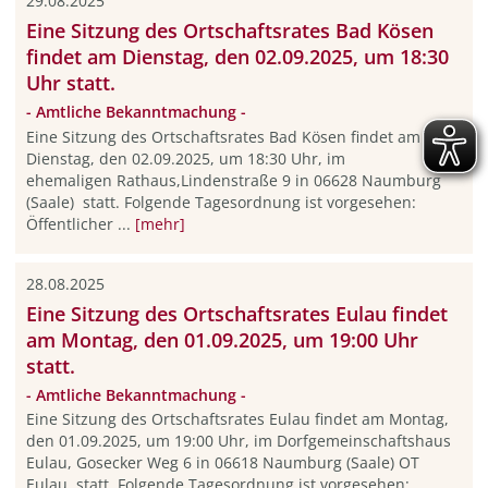
29.08.2025
Eine Sitzung des Ortschaftsrates Bad Kösen
findet am Dienstag, den 02.09.2025, um 18:30
Uhr statt.
- Amtliche Bekanntmachung -
Eine Sitzung des Ortschaftsrates Bad Kösen findet am
Dienstag, den 02.09.2025, um 18:30 Uhr, im
ehemaligen Rathaus,Lindenstraße 9 in 06628 Naumburg
(Saale) statt. Folgende Tagesordnung ist vorgesehen:
Öffentlicher ...
[mehr]
28.08.2025
Eine Sitzung des Ortschaftsrates Eulau findet
am Montag, den 01.09.2025, um 19:00 Uhr
statt.
- Amtliche Bekanntmachung -
Eine Sitzung des Ortschaftsrates Eulau findet am Montag,
den 01.09.2025, um 19:00 Uhr, im Dorfgemeinschaftshaus
Eulau, Gosecker Weg 6 in 06618 Naumburg (Saale) OT
Eulau statt. Folgende Tagesordnung ist vorgesehen: