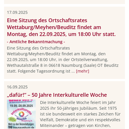
17.09.2025
Eine Sitzung des Ortschaftsrates
Wettaburg/Meyhen/Beuditz findet am
Montag, den 22.09.2025, um 18:00 Uhr statt.
- Amtliche Bekanntmachung -
Eine Sitzung des Ortschaftsrates
Wettaburg/Meyhen/Beuditz findet am Montag, den
22.09.2025, um 18:00 Uhr, in der Ortsteilverwaltung,
Wethautalstraße 8 in 06618 Naumburg (Saale) OT Beuditz
statt. Folgende Tagesordnung ist ...
[mehr]
16.09.2025
„dafür!“ – 50 Jahre Interkulturelle Woche
Die Interkulturelle Woche feiert im Jahr
2025 ihr 50-jähriges Jubiläum. Seit 1975
ist sie bundesweit ein starkes Zeichen für
Vielfalt, Demokratie und ein respektvolles
Miteinander – getragen von Kirchen,