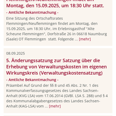
Montag, den 15.09.2025, um 18:30 Uhr statt.
- Amtliche Bekanntmachung -
Eine Sitzung des Ortschaftsrates
Flemmingen/Neuflemmingen findet am Montag, den
15.09.2025, um 18:30 Uhr, im Erlebnisgasthof "Alte
Scheune Flemmingen", Dorfstraße 26 in 06618 Naumburg
(Saale) OT Flemmingen statt. Folgende ...
[mehr]
08.09.2025
5. Änderungssatzung zur Satzung über die
Erhebung von Verwaltungskosten im eigenen
Wirkungskreis (Verwaltungskostensatzung)
- Amtliche Bekanntmachung -
Präambel Auf Grund der §§ 8 und 45 Abs. 2 Nr. 1 des
Kommunalverfassungsgesetzes des Landes Sachsen-
Anhalt (KVG LSA) vom 17.06.2014 (GVBl. LSA S. 288) und § 4
des Kommunalabgabengesetzes des Landes Sachsen-
Anhalt (KAG-LSA) vom ...
[mehr]