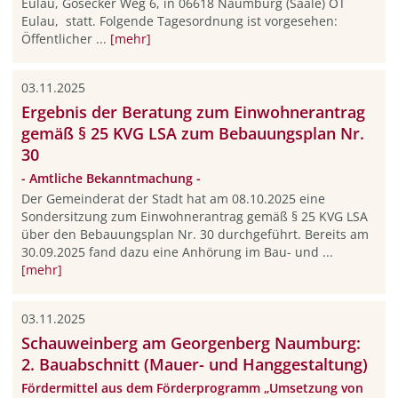
Eulau, Gosecker Weg 6, in 06618 Naumburg (Saale) OT
Eulau, statt. Folgende Tagesordnung ist vorgesehen:
Öffentlicher ...
[mehr]
03.11.2025
Ergebnis der Beratung zum Einwohnerantrag
gemäß § 25 KVG LSA zum Bebauungsplan Nr.
30
- Amtliche Bekanntmachung -
Der Gemeinderat der Stadt hat am 08.10.2025 eine
Sondersitzung zum Einwohnerantrag gemäß § 25 KVG LSA
über den Bebauungsplan Nr. 30 durchgeführt. Bereits am
30.09.2025 fand dazu eine Anhörung im Bau- und ...
[mehr]
03.11.2025
Schauweinberg am Georgenberg Naumburg:
2. Bauabschnitt (Mauer- und Hanggestaltung)
Fördermittel aus dem Förderprogramm „Umsetzung von