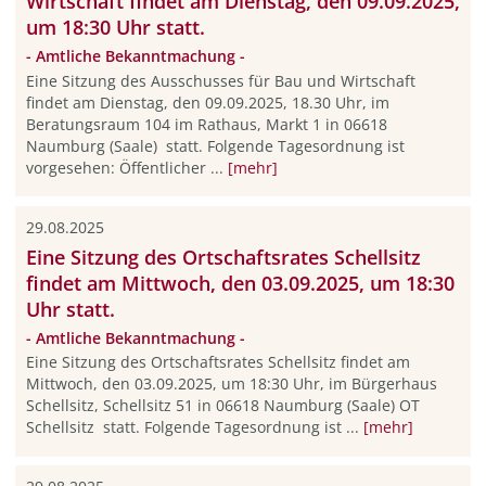
Wirtschaft findet am Dienstag, den 09.09.2025,
um 18:30 Uhr statt.
- Amtliche Bekanntmachung -
Eine Sitzung des Ausschusses für Bau und Wirtschaft
findet am Dienstag, den 09.09.2025, 18.30 Uhr, im
Beratungsraum 104 im Rathaus, Markt 1 in 06618
Naumburg (Saale) statt. Folgende Tagesordnung ist
vorgesehen: Öffentlicher ...
[mehr]
29.08.2025
Eine Sitzung des Ortschaftsrates Schellsitz
findet am Mittwoch, den 03.09.2025, um 18:30
Uhr statt.
- Amtliche Bekanntmachung -
Eine Sitzung des Ortschaftsrates Schellsitz findet am
Mittwoch, den 03.09.2025, um 18:30 Uhr, im Bürgerhaus
Schellsitz, Schellsitz 51 in 06618 Naumburg (Saale) OT
Schellsitz statt. Folgende Tagesordnung ist ...
[mehr]