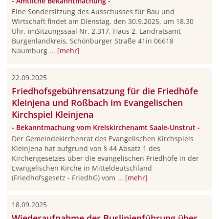
- Amtliche Bekanntmachung -
Eine Sondersitzung des Ausschusses für Bau und
Wirtschaft findet am Dienstag, den 30.9.2025, um 18.30
Uhr, imSitzungssaal Nr. 2.317, Haus 2, Landratsamt
Burgenlandkreis, Schönburger Straße 41in 06618
Naumburg ...
[mehr]
22.09.2025
Friedhofsgebührensatzung für die Friedhöfe
Kleinjena und Roßbach im Evangelischen
Kirchspiel Kleinjena
- Bekanntmachung vom Kreiskirchenamt Saale-Unstrut -
Der Gemeindekirchenrat des Evangelischen Kirchspiels
Kleinjena hat aufgrund von § 44 Absatz 1 des
Kirchengesetzes über die evangelischen Friedhöfe in der
Evangelischen Kirche in Mittel­deutschland
(Friedhofsgesetz - FriedhG) vom ...
[mehr]
18.09.2025
Wiederaufnahme der Buslinienführung über