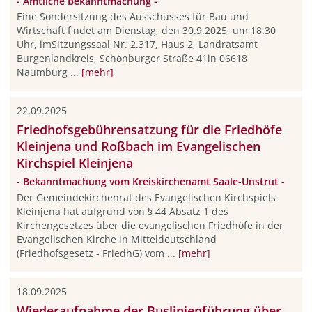
- Amtliche Bekanntmachung -
Eine Sondersitzung des Ausschusses für Bau und
Wirtschaft findet am Dienstag, den 30.9.2025, um 18.30
Uhr, imSitzungssaal Nr. 2.317, Haus 2, Landratsamt
Burgenlandkreis, Schönburger Straße 41in 06618
Naumburg ...
[mehr]
22.09.2025
Friedhofsgebührensatzung für die Friedhöfe
Kleinjena und Roßbach im Evangelischen
Kirchspiel Kleinjena
- Bekanntmachung vom Kreiskirchenamt Saale-Unstrut -
Der Gemeindekirchenrat des Evangelischen Kirchspiels
Kleinjena hat aufgrund von § 44 Absatz 1 des
Kirchengesetzes über die evangelischen Friedhöfe in der
Evangelischen Kirche in Mittel­deutschland
(Friedhofsgesetz - FriedhG) vom ...
[mehr]
18.09.2025
Wiederaufnahme der Buslinienführung über