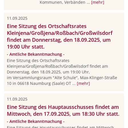
Kommunen, Verbänden ...
[mehr]
11.09.2025
Eine Sitzung des Ortschaftsrates
Kleinjena/Großjena/Roßbach/Großwilsdorf
findet am Donnerstag, den 18.09.2025, um
19:00 Uhr statt.
- Amtliche Bekanntmachung -
Eine Sitzung des Ortschaftsrates
Kleinjena/Großjena/Roßbach/Großwilsdorf findet am
Donnerstag, den 18.09.2025, um 19:00 Uhr,
im Versammlungsraum "Alte Schule", Max-Klinger-Straße
10 in 06618 Naumburg (Saale) OT ...
[mehr]
11.09.2025
Eine Sitzung des Hauptausschusses findet am
Mittwoch, den 17.09.2025, um 18:30 Uhr statt.
- Amtliche Bekanntmachung -
Eine Sitzung des Hauptausschusses findet am Mittwoch,