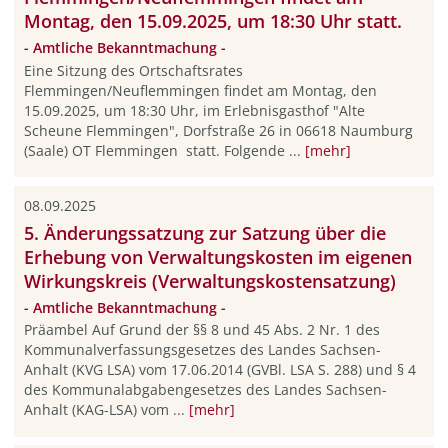
Montag, den 15.09.2025, um 18:30 Uhr statt.
- Amtliche Bekanntmachung -
Eine Sitzung des Ortschaftsrates
Flemmingen/Neuflemmingen findet am Montag, den
15.09.2025, um 18:30 Uhr, im Erlebnisgasthof "Alte
Scheune Flemmingen", Dorfstraße 26 in 06618 Naumburg
(Saale) OT Flemmingen statt. Folgende ...
[mehr]
08.09.2025
5. Änderungssatzung zur Satzung über die
Erhebung von Verwaltungskosten im eigenen
Wirkungskreis (Verwaltungskostensatzung)
- Amtliche Bekanntmachung -
Präambel Auf Grund der §§ 8 und 45 Abs. 2 Nr. 1 des
Kommunalverfassungsgesetzes des Landes Sachsen-
Anhalt (KVG LSA) vom 17.06.2014 (GVBl. LSA S. 288) und § 4
des Kommunalabgabengesetzes des Landes Sachsen-
Anhalt (KAG-LSA) vom ...
[mehr]