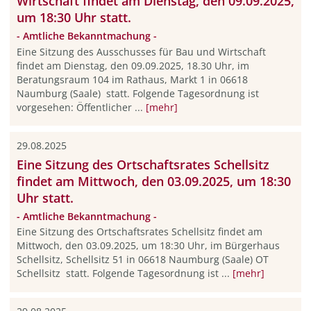
Wirtschaft findet am Dienstag, den 09.09.2025,
um 18:30 Uhr statt.
- Amtliche Bekanntmachung -
Eine Sitzung des Ausschusses für Bau und Wirtschaft
findet am Dienstag, den 09.09.2025, 18.30 Uhr, im
Beratungsraum 104 im Rathaus, Markt 1 in 06618
Naumburg (Saale) statt. Folgende Tagesordnung ist
vorgesehen: Öffentlicher ...
[mehr]
29.08.2025
Eine Sitzung des Ortschaftsrates Schellsitz
findet am Mittwoch, den 03.09.2025, um 18:30
Uhr statt.
- Amtliche Bekanntmachung -
Eine Sitzung des Ortschaftsrates Schellsitz findet am
Mittwoch, den 03.09.2025, um 18:30 Uhr, im Bürgerhaus
Schellsitz, Schellsitz 51 in 06618 Naumburg (Saale) OT
Schellsitz statt. Folgende Tagesordnung ist ...
[mehr]