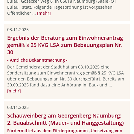
Eulau, Gosecker Weg 6, in 06618 Naumburg (Saale) OT
Eulau, statt. Folgende Tagesordnung ist vorgesehen:
Öffentlicher ...
[mehr]
03.11.2025
Ergebnis der Beratung zum Einwohnerantrag
gemäß § 25 KVG LSA zum Bebauungsplan Nr.
30
- Amtliche Bekanntmachung -
Der Gemeinderat der Stadt hat am 08.10.2025 eine
Sondersitzung zum Einwohnerantrag gemäß § 25 KVG LSA
über den Bebauungsplan Nr. 30 durchgeführt. Bereits am
30.09.2025 fand dazu eine Anhörung im Bau- und ...
[mehr]
03.11.2025
Schauweinberg am Georgenberg Naumburg:
2. Bauabschnitt (Mauer- und Hanggestaltung)
Fördermittel aus dem Förderprogramm „Umsetzung von