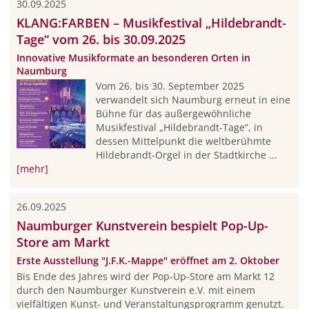
30.09.2025
KLANG:FARBEN – Musikfestival „Hildebrandt-
Tage“ vom 26. bis 30.09.2025
Innovative Musikformate an besonderen Orten in
Naumburg
Vom 26. bis 30. September 2025
verwandelt sich Naumburg erneut in eine
Bühne für das außergewöhnliche
Musikfestival „Hildebrandt-Tage“, in
dessen Mittelpunkt die weltberühmte
Hildebrandt-Orgel in der Stadtkirche ...
[mehr]
26.09.2025
Naumburger Kunstverein bespielt Pop-Up-
Store am Markt
Erste Ausstellung "J.F.K.-Mappe" eröffnet am 2. Oktober
Bis Ende des Jahres wird der Pop-Up-Store am Markt 12
durch den Naumburger Kunstverein e.V. mit einem
vielfältigen Kunst- und Veranstaltungsprogramm genutzt.