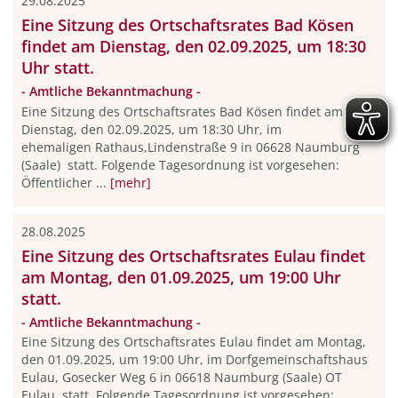
29.08.2025
Eine Sitzung des Ortschaftsrates Bad Kösen
findet am Dienstag, den 02.09.2025, um 18:30
Uhr statt.
- Amtliche Bekanntmachung -
Eine Sitzung des Ortschaftsrates Bad Kösen findet am
Dienstag, den 02.09.2025, um 18:30 Uhr, im
ehemaligen Rathaus,Lindenstraße 9 in 06628 Naumburg
(Saale) statt. Folgende Tagesordnung ist vorgesehen:
Öffentlicher ...
[mehr]
28.08.2025
Eine Sitzung des Ortschaftsrates Eulau findet
am Montag, den 01.09.2025, um 19:00 Uhr
statt.
- Amtliche Bekanntmachung -
Eine Sitzung des Ortschaftsrates Eulau findet am Montag,
den 01.09.2025, um 19:00 Uhr, im Dorfgemeinschaftshaus
Eulau, Gosecker Weg 6 in 06618 Naumburg (Saale) OT
Eulau statt. Folgende Tagesordnung ist vorgesehen: