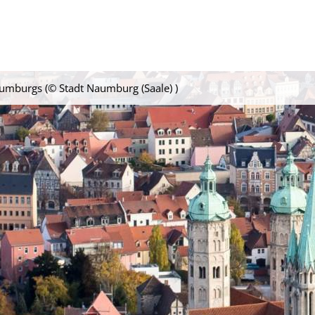
mburgs (© Stadt Naumburg (Saale) )