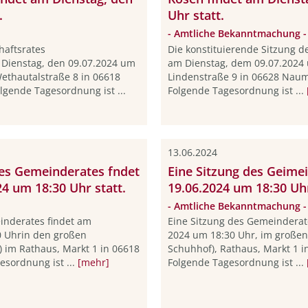
.
Uhr statt.
- Amtliche Bekanntmachung -
haftsrates
Die konstituierende Sitzung d
Dienstag, den 09.07.2024 um
am Dienstag, dem 09.07.2024
Wethautalstraße 8 in 06618
Lindenstraße 9 in 06628 Naum
lgende Tagesordnung ist ...
Folgende Tagesordnung ist ...
13.06.2024
des Gemeinderates fndet
Eine Sitzung des Geime
4 um 18:30 Uhr statt.
19.06.2024 um 18:30 Uhr
- Amtliche Bekanntmachung -
inderates findet am
Eine Sitzung des Gemeinderate
0 Uhrin den großen
2024 um 18:30 Uhr, im großen
) im Rathaus, Markt 1 in 06618
Schuhhof), Rathaus, Markt 1 i
esordnung ist ...
[mehr]
Folgende Tagesordnung ist ...