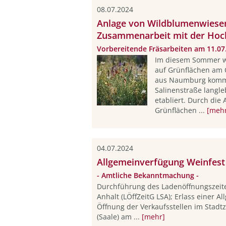
08.07.2024
Anlage von Wildblumenwiesen
Zusammenarbeit mit der Hoc
Vorbereitende Fräsarbeiten am 11.07
Im diesem Sommer w
auf Grünflächen am 
aus Naumburg komme
Salinenstraße langl
etabliert. Durch die
Grünflächen ...
[meh
04.07.2024
Allgemeinverfügung Weinfest
- Amtliche Bekanntmachung -
Durchführung des Ladenöffnungszeit
Anhalt (LÖffZeitG LSA); Erlass einer 
Öffnung der Verkaufsstellen im Stad
(Saale) am ...
[mehr]