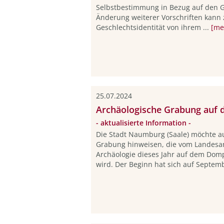
Selbstbestimmung in Bezug auf den G
Änderung weiterer Vorschriften kann 
Geschlechtsidentität von ihrem ...
[me
25.07.2024
Archäologische Grabung auf
- aktualisierte Information -
Die Stadt Naumburg (Saale) möchte au
Grabung hinweisen, die vom Landesa
Archäologie dieses Jahr auf dem Dom
wird. Der Beginn hat sich auf Septemb