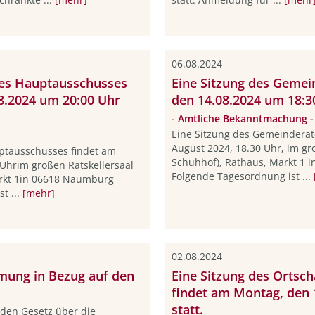
06.08.2024
des Hauptausschusses
Eine Sitzung des Gemei
8.2024 um 20:00 Uhr
den 14.08.2024 um 18:30
- Amtliche Bekanntmachung -
Eine Sitzung des Gemeinderat
August 2024, 18.30 Uhr, im gr
uptausschusses findet am
Schuhhof), Rathaus, Markt 1 i
 Uhrim großen Ratskellersaal
Folgende Tagesordnung ist ...
arkt 1in 06618 Naumburg
t ...
[mehr]
02.08.2024
mung in Bezug auf den
Eine Sitzung des Ortsc
findet am Montag, den 
statt.
nden Gesetz über die