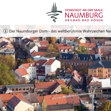
Der Naumburger Dom - das weltberühmte Wahrzeichen Nau