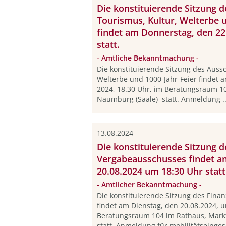
Die konstituierende Sitzung 
Tourismus, Kultur, Welterbe u
findet am Donnerstag, den 22
statt.
- Amtliche Bekanntmachung -
Die konstituierende Sitzung des Auss
Welterbe und 1000-Jahr-Feier findet 
2024, 18.30 Uhr, im Beratungsraum 10
Naumburg (Saale) statt. Anmeldung .
13.08.2024
Die konstituierende Sitzung d
Vergabeausschusses findet a
20.08.2024 um 18:30 Uhr statt
- Amtlicher Bekanntmachung -
Die konstituierende Sitzung des Fin
findet am Dienstag, den 20.08.2024, 
Beratungsraum 104 im Rathaus, Markt
statt. Anmeldung für mobilitätseinges