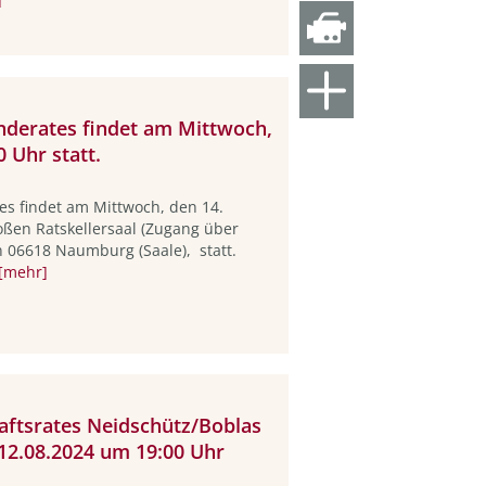
nderates findet am Mittwoch,
 Uhr statt.
es findet am Mittwoch, den 14.
oßen Ratskellersaal (Zugang über
n 06618 Naumburg (Saale), statt.
[mehr]
haftsrates Neidschütz/Boblas
12.08.2024 um 19:00 Uhr