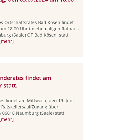
es Ortschaftsrates Bad Kösen findet
 um 18:00 Uhr im ehemaligen Rathaus,
burg (Saale) OT Bad Kösen statt.
[mehr]
inderates findet am
 statt.
s findet am Mittwoch, den 19. Juni
 Ratskellersaal(Zugang über
n 06618 Naumburg (Saale) statt.
[mehr]