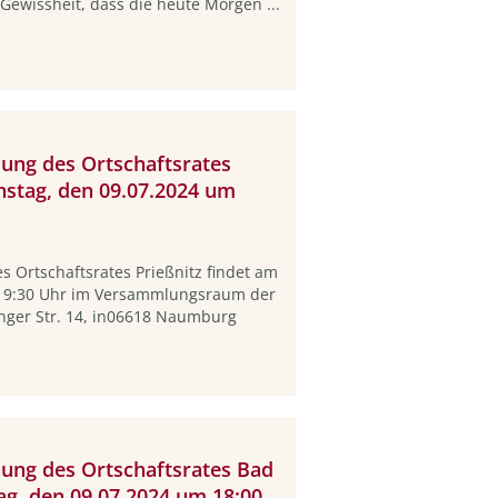
Gewissheit, dass die heute Morgen ...
zung des Ortschaftsrates
nstag, den 09.07.2024 um
s Ortschaftsrates Prießnitz findet am
 19:30 Uhr im Versammlungsraum der
inger Str. 14, in06618 Naumburg
zung des Ortschaftsrates Bad
ag, den 09.07.2024 um 18:00