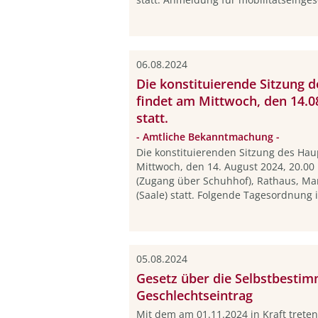
06.08.2024
Die konstituierende Sitzung 
findet am Mittwoch, den 14.0
statt.
- Amtliche Bekanntmachung -
Die konstituierenden Sitzung des Ha
Mittwoch, den 14. August 2024, 20.00
(Zugang über Schuhhof), Rathaus, M
(Saale) statt. Folgende Tagesordnung is
05.08.2024
Gesetz über die Selbstbestim
Geschlechtseintrag
Mit dem am 01.11.2024 in Kraft trete