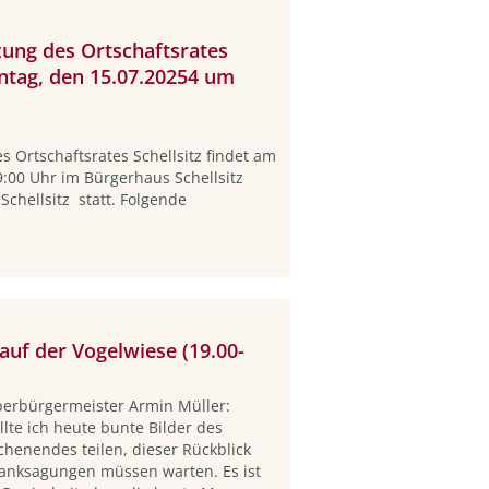
zung des Ortschaftsrates
ontag, den 15.07.20254 um
s Ortschaftsrates Schellsitz findet am
:00 Uhr im Bürgerhaus Schellsitz
chellsitz statt. Folgende
uf der Vogelwiese (19.00-
erbürgermeister Armin Müller:
llte ich heute bunte Bilder des
chenendes teilen, dieser Rückblick
anksagungen müssen warten. Es ist