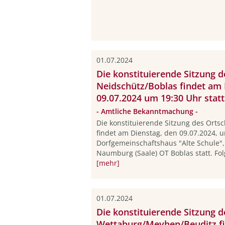
01.07.2024
Die konstituierende Sitzung d
Neidschütz/Boblas findet am 
09.07.2024 um 19:30 Uhr statt
- Amtliche Bekanntmachung -
Die konstituierende Sitzung des Orts
findet am Dienstag, den 09.07.2024, 
Dorfgemeinschaftshaus "Alte Schule", 
Naumburg (Saale) OT Boblas statt. Fol
[mehr]
01.07.2024
Die konstituierende Sitzung d
Wettaburg/Meyhen/Beuditz fi