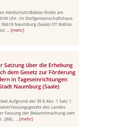
tes Neidschütz/Boblas findet am
9:00 Uhr, im Dorfgemeinschaftshaus
21, 06618 Naumburg (Saale) OT Boblas
st ...
[mehr]
r Satzung über die Erhebung
ach dem Gesetz zur Förderung
ern in Tageseinrichtungen
 Stadt Naumburg (Saale)
el Aufgrund der §§ 8 Abs. 1 Satz 1
nalverfassungsgesetz des Landes
 der Fassung der Bekanntmachung vom
. 288), ...
[mehr]