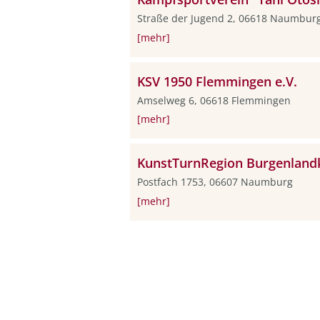
Straße der Jugend 2, 06618 Naumbur
[mehr]
KSV 1950 Flemmingen e.V.
Amselweg 6, 06618 Flemmingen
[mehr]
KunstTurnRegion Burgenlandk
Postfach 1753, 06607 Naumburg
[mehr]