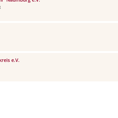
g
reis e.V.