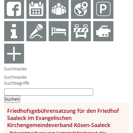
Suchmaske
Suchmaske
Suchbegriffe
Friedhofsgebührensatzung für den Friedhof
Saaleck im Evangelischen
Kirchengemeindeverband Kösen-Saaleck
- Bekanntmachung vom Gemeindekirchenrat des